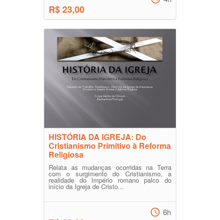
R$ 23,00
HISTÓRIA DA IGREJA: Do
Cristianismo Primitivo à Reforma
Religiosa
Relata as mudanças ocorridas na Terra
com o surgimento do Cristianismo, a
realidade do Império romano palco do
início da Igreja de Cristo...
6h