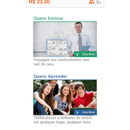
R$ 23,00
5+