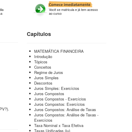
ila
Você se matricula e já tem acesso
sa
ao curso
Capítulos
MATEMÁTICA FINANCEIRA
Introdução
Tópicos
Conceitos
Regime de Juros
Juros Simples
Descontos
Juros Simples: Exercícios
Juros Compostos
Juros Compostos - Exercícios
Juros Compostos: Exercícios
?PV?).
Juros Compostos: Análise de Taxas
Juros Compostos: Análise de Taxas -
Exercícios
Taxa Nominal x Taxa Efetiva
Taxas Unificadas (iu)