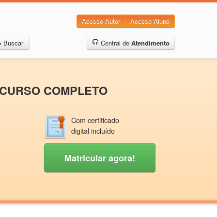
Acesso Autor
Acesso Aluno
Buscar
Central de
Atendimento
A, CURSO COMPLETO
Com certificado
digital incluído
Matricular agora!