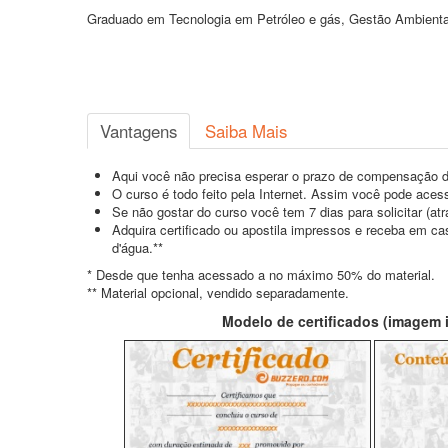
Graduado em Tecnologia em Petróleo e gás, Gestão Ambienta
Vantagens
Saiba Mais
Aqui você não precisa esperar o prazo de compensação d
O curso é todo feito pela Internet. Assim você pode acess
Se não gostar do curso você tem 7 dias para solicitar (a
Adquira certificado ou apostila impressos e receba em c
d'água.**
* Desde que tenha acessado a no máximo 50% do material.
** Material opcional, vendido separadamente.
Modelo de certificados (imagem il