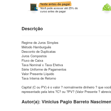
Você pode acessar até 25% do
curso antes de pagar
Descrição
Regime de Juros Simples
Método Hamburguês
Desconto de Duplicatas
Juros Compostos
Fluxo de Caixa
Taxa Nominal x Taxa Efetiva
Série Uniforme de Pagamentos
Valor Presente Líquido
Taxa Interna de Retorno
Capital (C ou PV) é o valor ? normalmente dinheiro ? que voc
representado pela letra ?C? ou ?PV? (Valor Presente ? abrev
Autor(a): Vinicius Pagio Barreto Nascime