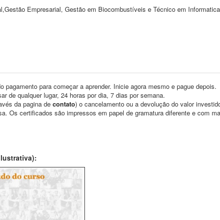
l,Gestão Empresarial, Gestão em Biocombustíveis e Técnico em Informatica
o pagamento para começar a aprender. Inicie agora mesmo e pague depois.
ar de qualquer lugar, 24 horas por dia, 7 dias por semana.
través da pagina de
contato
) o cancelamento ou a devolução do valor investid
asa. Os certificados são impressos em papel de gramatura diferente e com m
ustrativa):