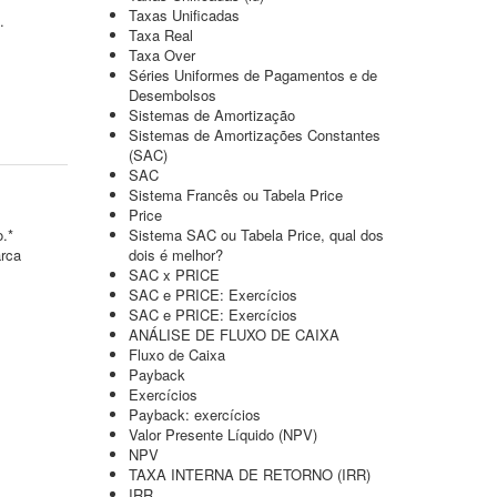
Taxas Unificadas
.
Taxa Real
Taxa Over
Séries Uniformes de Pagamentos e de
Desembolsos
Sistemas de Amortização
Sistemas de Amortizações Constantes
(SAC)
SAC
Sistema Francês ou Tabela Price
Price
o.*
Sistema SAC ou Tabela Price, qual dos
arca
dois é melhor?
SAC x PRICE
SAC e PRICE: Exercícios
SAC e PRICE: Exercícios
ANÁLISE DE FLUXO DE CAIXA
Fluxo de Caixa
Payback
Exercícios
Payback: exercícios
Valor Presente Líquido (NPV)
NPV
TAXA INTERNA DE RETORNO (IRR)
IRR