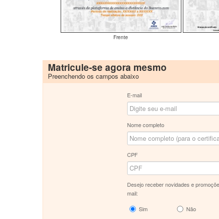
Frente
Matricule-se agora mesmo
Preenchendo os campos abaixo
E-mail
Nome completo
CPF
Desejo receber novidades e promoçõe
mail:
Sim
Não