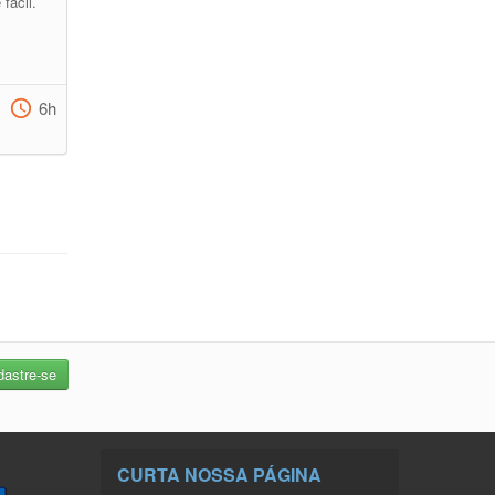
fácil.
6h
CURTA NOSSA PÁGINA