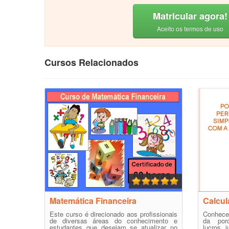
Matricular agora!
Aceito os termos de uso
Cursos Relacionados
Matemática Financeira
Calcul
Este curso é direcionado aos profissionais
Conhecer
de diversas áreas do conhecimento e
da porc
estudantes que desejam se atualizar no
lucros, 