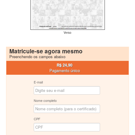
Verso
Matricule-se agora mesmo
Preenchendo os campos abaixo
R$ 24,90
Pagamento único
E-mail
Nome completo
CPF