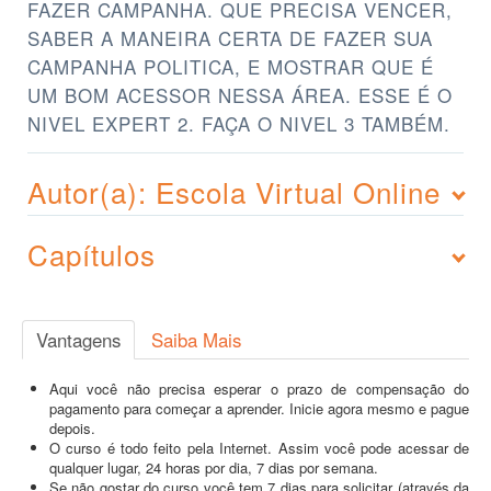
FAZER CAMPANHA. QUE PRECISA VENCER,
SABER A MANEIRA CERTA DE FAZER SUA
CAMPANHA POLITICA, E MOSTRAR QUE É
UM BOM ACESSOR NESSA ÁREA. ESSE É O
NIVEL EXPERT 2. FAÇA O NIVEL 3 TAMBÉM.
Autor(a): Escola Virtual Online
Capítulos
Vantagens
Saiba Mais
Aqui você não precisa esperar o prazo de compensação do
pagamento para começar a aprender. Inicie agora mesmo e pague
depois.
O curso é todo feito pela Internet. Assim você pode acessar de
qualquer lugar, 24 horas por dia, 7 dias por semana.
Se não gostar do curso você tem 7 dias para solicitar (através da