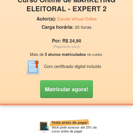
ELEITORAL - EXPERT 2
Autor(a):
Escola Virtual Online
Carga horária:
20 horas
Por: R$ 24,90
(Pagamento único)
Mais de
5 alunos matriculados
no curso.
Com certificado digital incluído
Matricular agora!
Você pode acessar até 25% do
curso antes de pagar