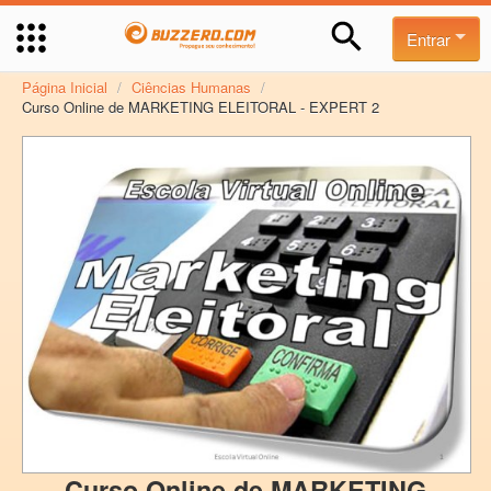
Entrar
Página Inicial
/
Ciências Humanas
/
Curso Online de MARKETING ELEITORAL - EXPERT 2
Curso Online de MARKETING