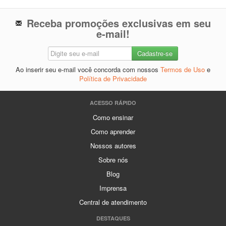
Receba promoções exclusivas em seu
e-mail!
Ao inserir seu e-mail você concorda com nossos
Termos de Uso
e
Política de Privacidade
ACESSO RÁPIDO
Como ensinar
Como aprender
Nossos autores
Sobre nós
Blog
Imprensa
Central de atendimento
DESTAQUES