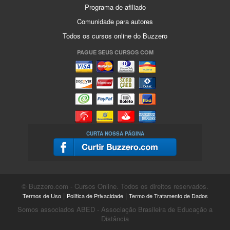
Programa de afiliado
Comunidade para autores
Todos os cursos online do Buzzero
PAGUE SEUS CURSOS COM
CURTA NOSSA PÁGINA
© Buzzero.com - Cursos Online. Todos os direitos reservados.
|
|
Termos de Uso
Política de Privacidade
Termo de Tratamento de Dados
Somos associados ABED - Associação Brasileira de Educação a
Distância