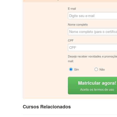
E-mail
Nome completo
CPF
Desejo receber novidades e promoçõe
mail:
Sim
Não
Matricular agora!
Aceito os termos de uso
Cursos Relacionados