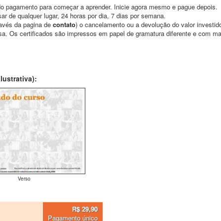
o pagamento para começar a aprender. Inicie agora mesmo e pague depois.
ar de qualquer lugar, 24 horas por dia, 7 dias por semana.
través da pagina de
contato
) o cancelamento ou a devolução do valor investid
asa. Os certificados são impressos em papel de gramatura diferente e com m
ustrativa):
Verso
R$ 29,90
Pagamento único