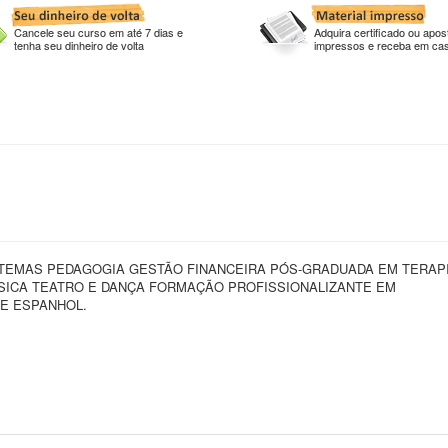
Cancele seu curso em até 7 dias e
Adquira certificado ou apost
tenha seu dinheiro de volta
impressos e receba em ca
STEMAS PEDAGOGIA GESTÃO FINANCEIRA PÓS-GRADUADA EM TERAP
ICA TEATRO E DANÇA FORMAÇÃO PROFISSIONALIZANTE EM
E ESPANHOL.