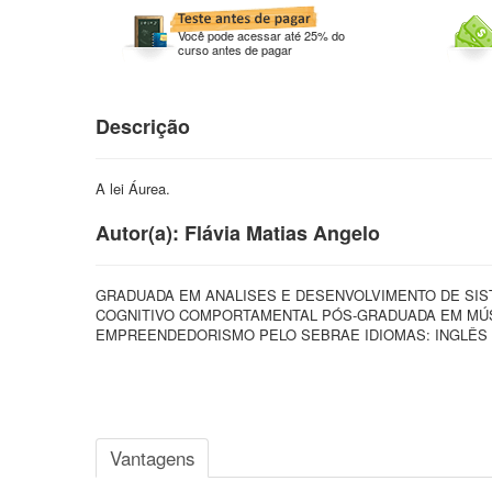
Você pode acessar até 25% do
curso antes de pagar
Descrição
A lei Áurea.
Autor(a): Flávia Matias Angelo
GRADUADA EM ANALISES E DESENVOLVIMENTO DE SI
COGNITIVO COMPORTAMENTAL PÓS-GRADUADA EM MÚS
EMPREENDEDORISMO PELO SEBRAE IDIOMAS: INGLÊS 
Vantagens