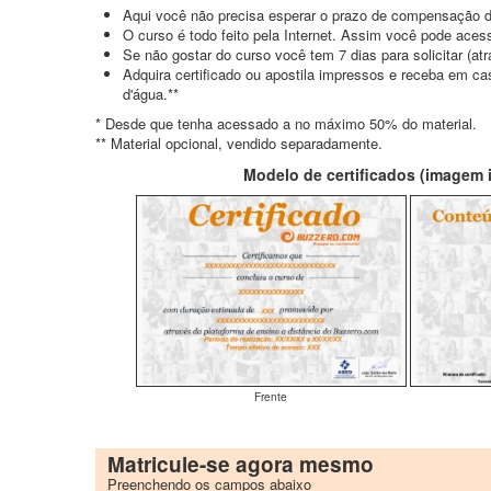
Aqui você não precisa esperar o prazo de compensação d
O curso é todo feito pela Internet. Assim você pode acess
Se não gostar do curso você tem 7 dias para solicitar (a
Adquira certificado ou apostila impressos e receba em c
d'água.**
* Desde que tenha acessado a no máximo 50% do material.
** Material opcional, vendido separadamente.
Modelo de certificados (imagem il
Frente
Matricule-se agora mesmo
Preenchendo os campos abaixo