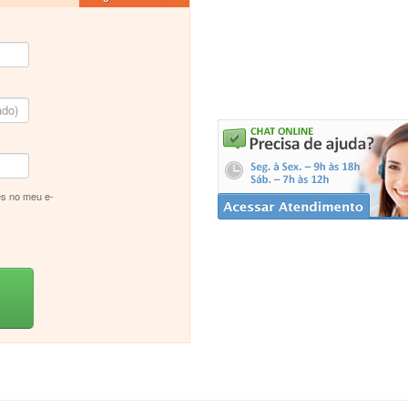
s no meu e-