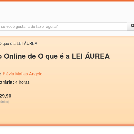
 O que é a LEI ÁUREA
o Online de O que é a LEI ÁUREA
:
Flávia Matias Angelo
orária:
4 horas
29,90
único)