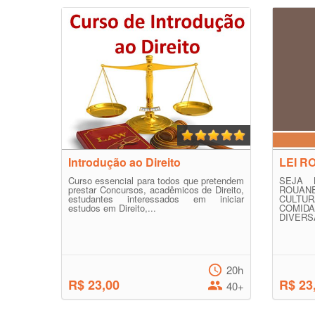
Introdução ao Direito
LEI R
Curso essencial para todos que pretendem
SEJA 
prestar Concursos, acadêmicos de Direito,
ROUAN
estudantes interessados em iniciar
CULTU
estudos em Direito,...
COMIDA
DIVERSÃ
20h
R$ 23,00
R$ 23
40+