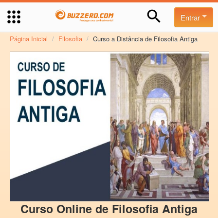
Entrar
Página Inicial
/
Filosofia
/
Curso a Distância de Filosofia Antiga
Curso Online de Filosofia Antiga