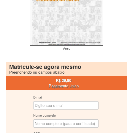
Verso
Matricule-se agora mesmo
Preenchendo os campos abaixo
R$ 29,90
Pagamento único
E-mail
Nome completo