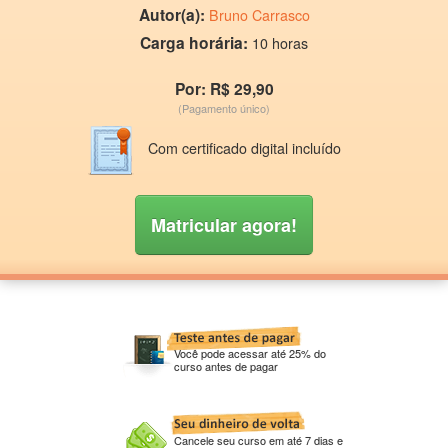
Autor(a):
Bruno Carrasco
Carga horária:
10 horas
Por: R$ 29,90
(Pagamento único)
Com certificado digital incluído
Matricular agora!
Você pode acessar até 25% do
curso antes de pagar
Cancele seu curso em até 7 dias e