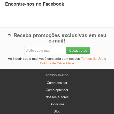
Encontre-nos no Facebook
Receba promoções exclusivas em seu
e-mail!
Ao inserir seu e-mail você concorda com nossos
Termos de Uso
e
Política de Privacidade
ACESSO RÁPIDO
Como ensinar
Como aprender
Nossos autores
Sobre nós
Blog