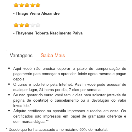
- Thiago Vieira Alexandre
- Thayenne Roberta Nascimento Paiva
Vantagens
Saiba Mais
Aqui você não precisa esperar o prazo de compensação do
pagamento para começar a aprender. Inicie agora mesmo e pague
depois.
O curso é todo feito pela Internet. Assim você pode acessar de
qualquer lugar, 24 horas por dia, 7 dias por semana.
Se não gostar do curso você tem 7 dias para solicitar (através da
pagina de
contato
) o cancelamento ou a devolução do valor
investido.*
Adquira certificado ou apostila impressos e receba em casa. Os
certificados são impressos em papel de gramatura diferente e
com marca d'água.**
* Desde que tenha acessado a no máximo 50% do material.