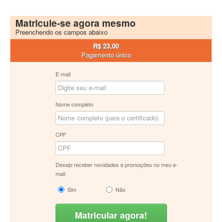
Matricule-se agora mesmo
Preenchendo os campos abaixo
R$ 23,00
Pagamento único
E-mail
Nome completo
CPF
Desejo receber novidades e promoções no meu e-
mail:
Sim
Não
Matricular agora!