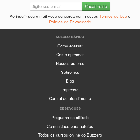
Ao inserir seu e-mail você concorda com nossos
Termos de Uso
e
Política de Privacidade
ACESSO RÁPIDO
Como ensinar
Como aprender
Nossos autores
Sobre nós
Blog
Imprensa
Central de atendimento
DESTAQUES
Programa de afiliado
Comunidade para autores
Todos os cursos online do Buzzero