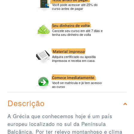
Você pode acessar até 25% do
curso antes de pagar
Cancele seu curso em até 7 dias e
tenha seu dinheiro de volta
Adquira certificado ou apostila
impressos e receba em casa
Você se matricula e já tem acesso
ao curso
Descrição
A Grécia que conhecemos hoje é um país
europeu localizado no sul da Península
Balcânica. Por ter relevo montanhoso e clima