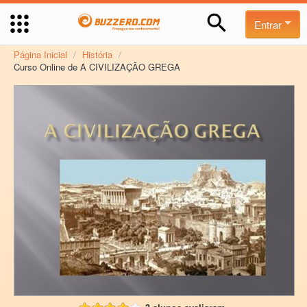
Entrar
Página Inicial
/
História
/
Curso Online de A CIVILIZAÇÃO GREGA