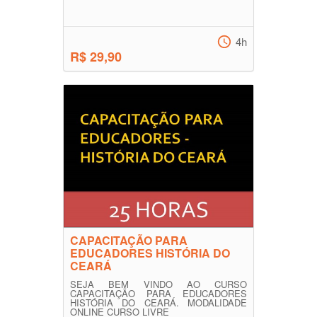
4h
R$ 29,90
CAPACITAÇÃO PARA
EDUCADORES HISTÓRIA DO
CEARÁ
SEJA BEM VINDO AO CURSO
CAPACITAÇÃO PARA EDUCADORES
HISTÓRIA DO CEARÁ. MODALIDADE
ONLINE CURSO LIVRE