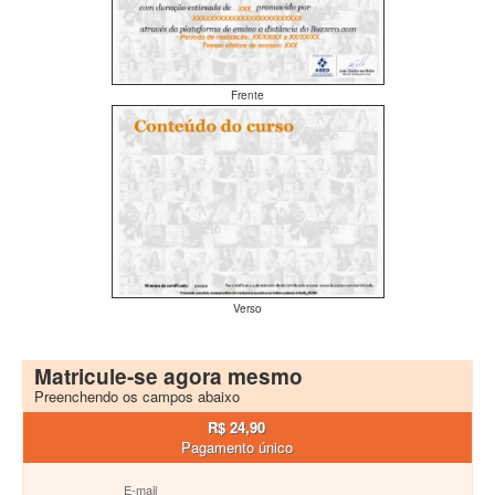
Frente
Verso
Matricule-se agora mesmo
Preenchendo os campos abaixo
R$ 24,90
Pagamento único
E-mail