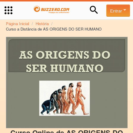
Entrar
Página Inicial
/
História
/
Curso a Distância de AS ORIGENS DO SER HUMANO
Curso Online de AS ORIGENS DO