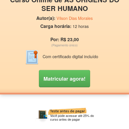
SER HUMANO
Autor(a):
Vilson Dias Morales
Carga horária:
12 horas
Por: R$ 23,00
(Pagamento único)
Com certificado digital incluído
Matricular agora!
Você pode acessar até 25% do
curso antes de pagar