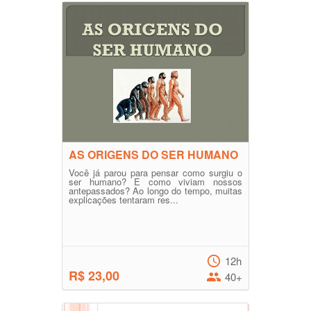
AS ORIGENS DO SER HUMANO
Você já parou para pensar como surgiu o
ser humano? E como viviam nossos
antepassados? Ao longo do tempo, muitas
explicações tentaram res...
12h
R$ 23,00
40+