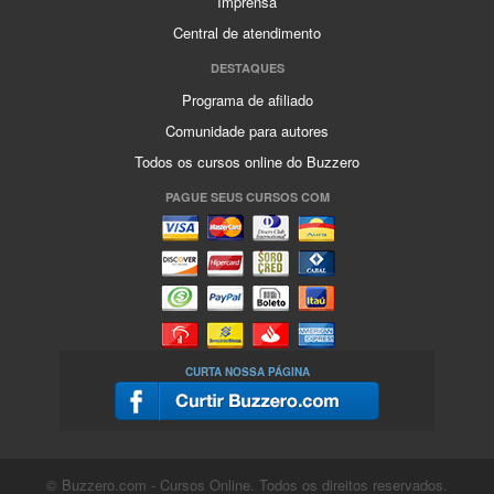
Imprensa
Central de atendimento
DESTAQUES
Programa de afiliado
Comunidade para autores
Todos os cursos online do Buzzero
PAGUE SEUS CURSOS COM
CURTA NOSSA PÁGINA
© Buzzero.com - Cursos Online. Todos os direitos reservados.