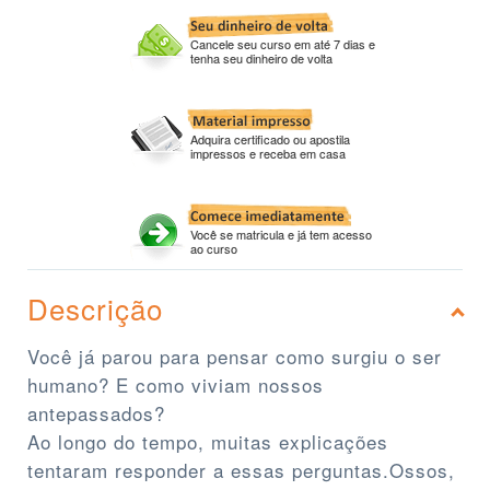
Cancele seu curso em até 7 dias e
tenha seu dinheiro de volta
Adquira certificado ou apostila
impressos e receba em casa
Você se matricula e já tem acesso
ao curso
Descrição
Você já parou para pensar como surgiu o ser
humano? E como viviam nossos
antepassados?
Ao longo do tempo, muitas explicações
tentaram responder a essas perguntas.Ossos,