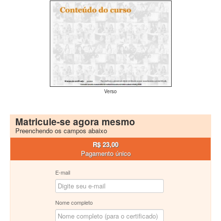
Verso
Matricule-se agora mesmo
Preenchendo os campos abaixo
R$ 23,00
Pagamento único
E-mail
Nome completo