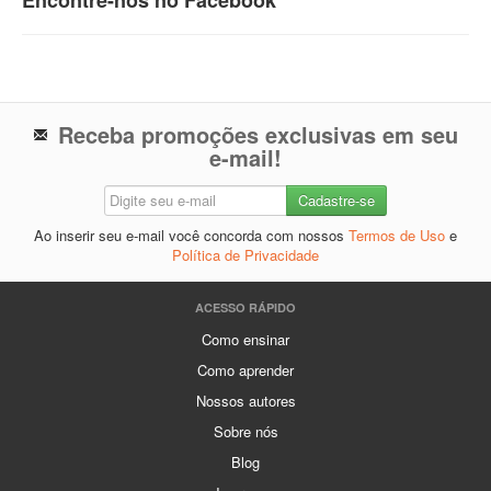
Encontre-nos no Facebook
Receba promoções exclusivas em seu
e-mail!
Ao inserir seu e-mail você concorda com nossos
Termos de Uso
e
Política de Privacidade
ACESSO RÁPIDO
Como ensinar
Como aprender
Nossos autores
Sobre nós
Blog