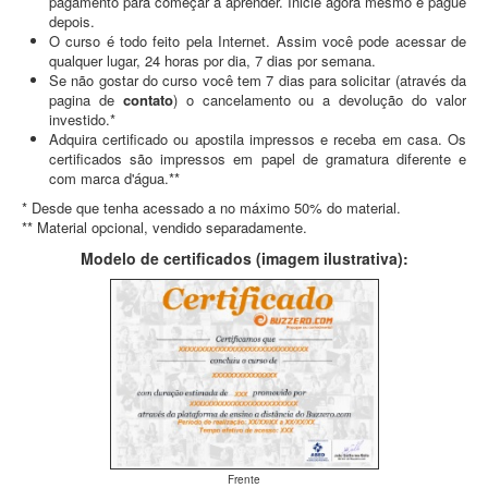
pagamento para começar a aprender. Inicie agora mesmo e pague
depois.
O curso é todo feito pela Internet. Assim você pode acessar de
qualquer lugar, 24 horas por dia, 7 dias por semana.
Se não gostar do curso você tem 7 dias para solicitar (através da
pagina de
contato
) o cancelamento ou a devolução do valor
investido.*
Adquira certificado ou apostila impressos e receba em casa. Os
certificados são impressos em papel de gramatura diferente e
com marca d'água.**
* Desde que tenha acessado a no máximo 50% do material.
** Material opcional, vendido separadamente.
Modelo de certificados (imagem ilustrativa):
Frente