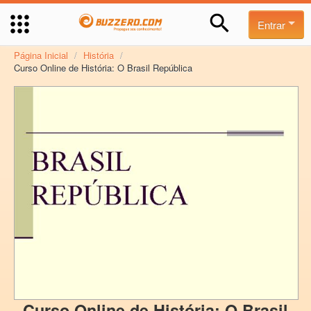
Entrar
Página Inicial
/
História
/
Curso Online de História: O Brasil República
Curso Online de História: O Brasil