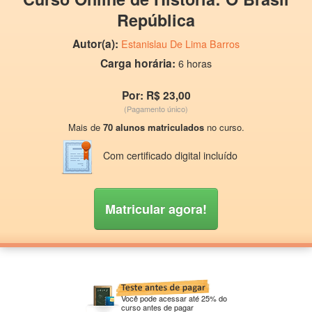
República
Autor(a):
Estanislau De Lima Barros
Carga horária:
6 horas
Por: R$ 23,00
(Pagamento único)
Mais de
70 alunos matriculados
no curso.
Com certificado digital incluído
Matricular agora!
Você pode acessar até 25% do
curso antes de pagar