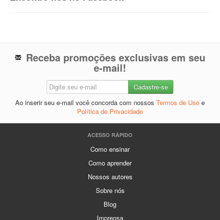
Receba promoções exclusivas em seu
e-mail!
Ao inserir seu e-mail você concorda com nossos
Termos de Uso
e
Política de Privacidade
ACESSO RÁPIDO
Como ensinar
Como aprender
Nossos autores
Sobre nós
Blog
Imprensa