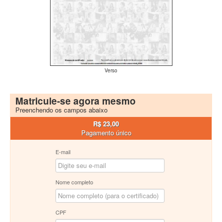
Verso
Matricule-se agora mesmo
Preenchendo os campos abaixo
R$ 23,00
Pagamento único
E-mail
Nome completo
CPF