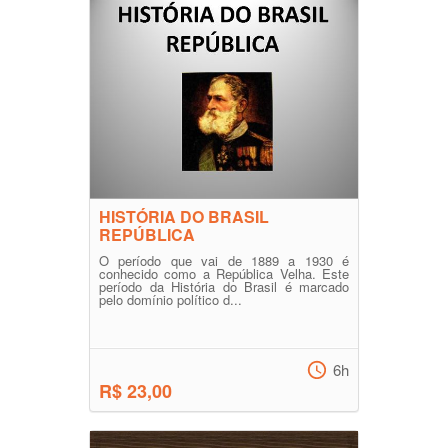
HISTÓRIA DO BRASIL
REPÚBLICA
O período que vai de 1889 a 1930 é
conhecido como a República Velha. Este
período da História do Brasil é marcado
pelo domínio político d...
6h
R$ 23,00