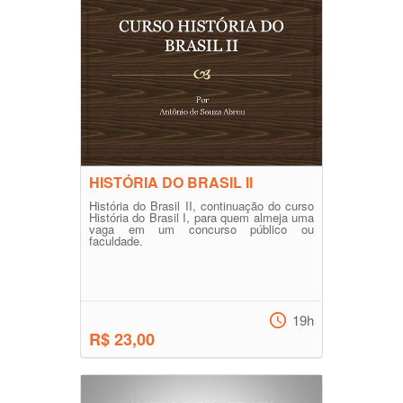
HISTÓRIA DO BRASIL II
História do Brasil II, continuação do curso
História do Brasil I, para quem almeja uma
vaga em um concurso público ou
faculdade.
19h
R$ 23,00