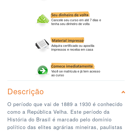
Cancele seu curso em até 7 dias e
tenha seu dinheiro de volta
Adquira certificado ou apostila
impressos e receba em casa
Você se matricula e já tem acesso
ao curso
Descrição
O período que vai de 1889 a 1930 é conhecido
como a República Velha. Este período da
História do Brasil é marcado pelo domínio
político das elites agrárias mineiras, paulistas