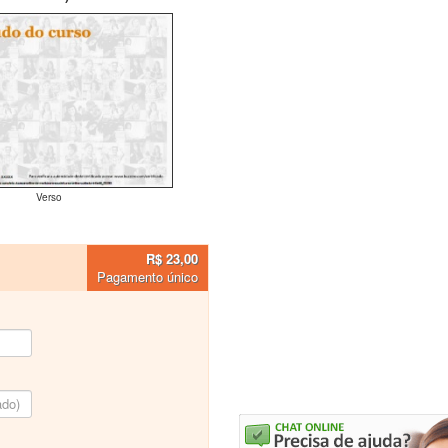
Verso
R$ 23,00
Pagamento único