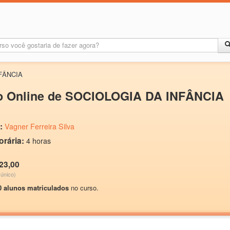
NFÂNCIA
o Online de SOCIOLOGIA DA INFÂNCIA
:
Vagner Ferreira Silva
orária:
4 horas
23,00
único)
0 alunos matriculados
no curso.