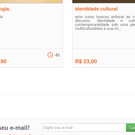
ogia.
identidade cultural
ia
este curso buscou enfocar as v
discurso, identidade e cul
contemporaneidade sob uma per
multiculturalista e sua im...
4h
,90
R$ 23,00
eu e-mail!