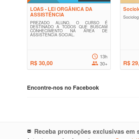
LOAS - LEI ORGÂNICA DA
Sociol
ASSISTÊNCIA
Sociolog
PREZADO ALUNO, O CURSO É
DESTINADO A TODOS QUE BUSCAM
CONHECIMENTO NA ÁREA DE
ASSISTENCIA SOCIAL.
13h
R$ 30,00
R$ 29
30+
Encontre-nos no Facebook
Receba promoções exclusivas em s