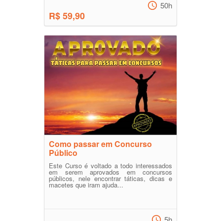
50h
R$ 59,90
Como passar em Concurso
Público
Este Curso é voltado a todo interessados
em serem aprovados em concursos
públicos, nele encontrar táticas, dicas e
macetes que iram ajuda...
5h