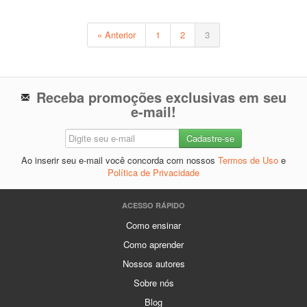
« Anterior
1
2
3
Receba promoções exclusivas em seu
e-mail!
Ao inserir seu e-mail você concorda com nossos
Termos de Uso
e
Política de Privacidade
ACESSO RÁPIDO
Como ensinar
Como aprender
Nossos autores
Sobre nós
Blog