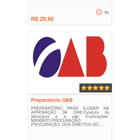
4h
R$ 29,90
Preparatório OAB
PREPARATÓRIO PARA AJUDAR NA
APROVAÇÃO DA OAB.Estatuto da
advocacia e a oab: Explicações:
MANDATO:PROCURAÇÃO:
PROCURAÇÃO: DOS DIREITOS DO ...