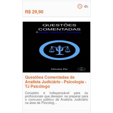
4h
R$ 29,90
Questões Comentadas de
Analista Judiciário - Psicologia -
TJ Psicólogo
Completo e indispensável para os
profissionais que desejam se preparar para
o concurso público de Analista Judiciário
na área de Psicolog...