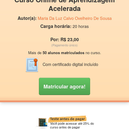
Acelerada
Autor(a):
Maria Da Luz Calvo Ovelheiro De Sousa
Carga horária:
20 horas
Por: R$ 23,00
(Pagamento único)
Mais de
50 alunos matriculados
no curso.
Com certificado digital incluído
Matricular agora!
Você pode acessar até 25% do
curso antes de pagar