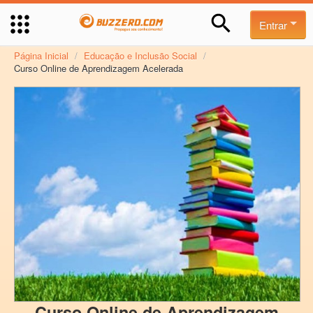
Entrar
Página Inicial
/
Educação e Inclusão Social
/
Curso Online de Aprendizagem Acelerada
Curso Online de Aprendizagem