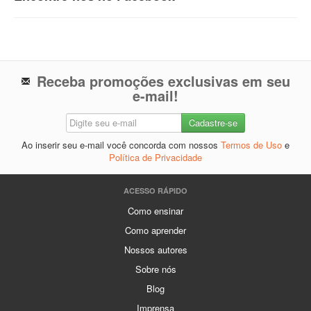
Receba promoções exclusivas em seu
e-mail!
Ao inserir seu e-mail você concorda com nossos
Termos de Uso
e
Política de Privacidade
ACESSO RÁPIDO
Como ensinar
Como aprender
Nossos autores
Sobre nós
Blog
Imprensa