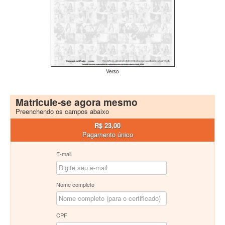
Verso
Matricule-se agora mesmo
Preenchendo os campos abaixo
R$ 23,00
Pagamento único
E-mail
Nome completo
CPF