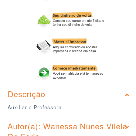
Cancele seu curso em até 7 dias e
tenha seu dinheiro de volta
Adquira certificado ou apostila
impressos e receba em casa
Você se matricula e já tem acesso
ao curso
Descrição
Auxiliar a Professora
Autor(a): Wanessa Nunes Vilela