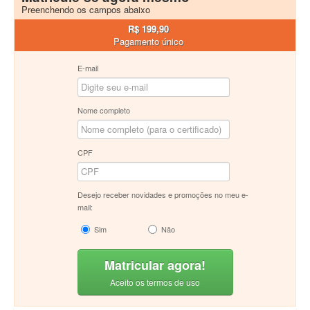
Preenchendo os campos abaixo
R$ 199,90
Pagamento único
E-mail
Nome completo
CPF
Desejo receber novidades e promoções no meu e-
mail:
Sim
Não
Matricular agora!
Aceito os termos de uso