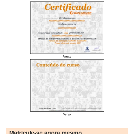
Frente
Verso
Matricule-se agora mesmo