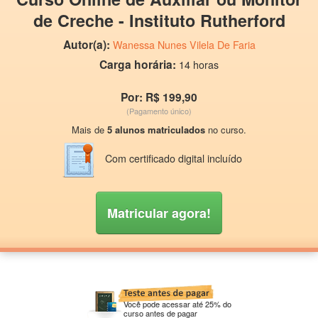
de Creche - Instituto Rutherford
Autor(a):
Wanessa Nunes Vilela De Faria
Carga horária:
14 horas
Por: R$ 199,90
(Pagamento único)
Mais de
5 alunos matriculados
no curso.
Com certificado digital incluído
Matricular agora!
Você pode acessar até 25% do
curso antes de pagar