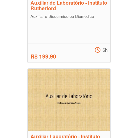
Auxiliar de Laboratório - Instituto
Rutherford
Auxiliar o Bioquímico ou Biomédico
6h
R$ 199,90
Auxiliar Laboratório - Instituto