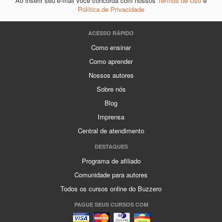
Ao inserir seu e-mail você concorda com nossos
Termos de Uso
e
Política de Privacidade
ACESSO RÁPIDO
Como ensinar
Como aprender
Nossos autores
Sobre nós
Blog
Imprensa
Central de atendimento
DESTAQUES
Programa de afiliado
Comunidade para autores
Todos os cursos online do Buzzero
PAGUE SEUS CURSOS COM