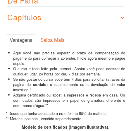
De Faria
Capítulos
Vantagens
Saiba Mais
Aqui você não precisa esperar o prazo de compensação do
pagamento para começar a aprender. Inicie agora mesmo e pague
depois.
O curso é todo feito pela Internet. Assim você pode acessar de
qualquer lugar, 24 horas por dia, 7 dias por semana.
Se não gostar do curso você tem 7 dias para solicitar (através da
pagina de
contato
) o cancelamento ou a devolução do valor
investido.*
Adquira certificado ou apostila impressos e receba em casa. Os
certificados são impressos em papel de gramatura diferente e
com marca d'água.**
* Desde que tenha acessado a no máximo 50% do material.
** Material opcional, vendido separadamente.
Modelo de certificados (imagem ilustrativa):