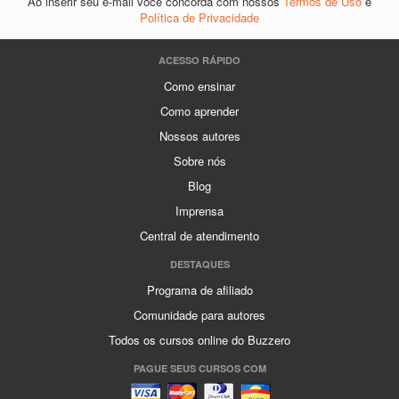
Ao inserir seu e-mail você concorda com nossos
Termos de Uso
e
Política de Privacidade
ACESSO RÁPIDO
Como ensinar
Como aprender
Nossos autores
Sobre nós
Blog
Imprensa
Central de atendimento
DESTAQUES
Programa de afiliado
Comunidade para autores
Todos os cursos online do Buzzero
PAGUE SEUS CURSOS COM