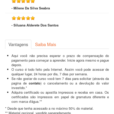
- Milene Da Silva Seabra
- Siluana Alderete Dos Santos
Vantagens
Saiba Mais
Aqui você não precisa esperar o prazo de compensação do
pagamento para começar a aprender. Inicie agora mesmo e pague
depois.
O curso é todo feito pela Internet. Assim você pode acessar de
qualquer lugar, 24 horas por dia, 7 dias por semana.
Se não gostar do curso você tem 7 dias para solicitar (através da
pagina de
contato
) o cancelamento ou a devolução do valor
investido.*
Adquira certificado ou apostila impressos e receba em casa. Os
certificados são impressos em papel de gramatura diferente e
com marca d'água.**
* Desde que tenha acessado a no máximo 50% do material.
** Material opcional, vendido separadamente.