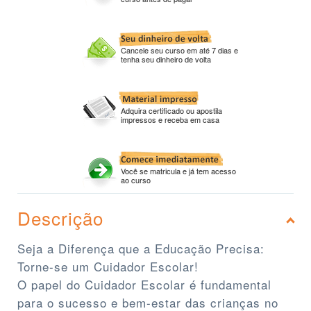
Cancele seu curso em até 7 dias e
tenha seu dinheiro de volta
Adquira certificado ou apostila
impressos e receba em casa
Você se matricula e já tem acesso
ao curso
Descrição
Seja a Diferença que a Educação Precisa:
Torne-se um Cuidador Escolar!
O papel do Cuidador Escolar é fundamental
para o sucesso e bem-estar das crianças no