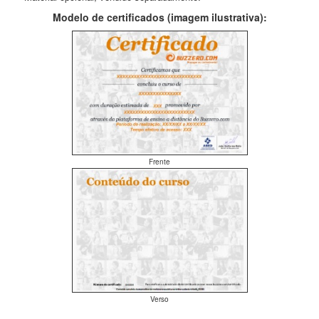
Modelo de certificados (imagem ilustrativa):
Frente
Verso