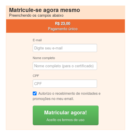
Matricule-se agora mesmo
Preenchendo os campos abaixo
R$ 23,00
Pagamento único
E-mail
Nome completo
CPF
Autorizo o recebimento de novidades e
promoções no meu email.
Matricular agora!
Aceito os termos de uso