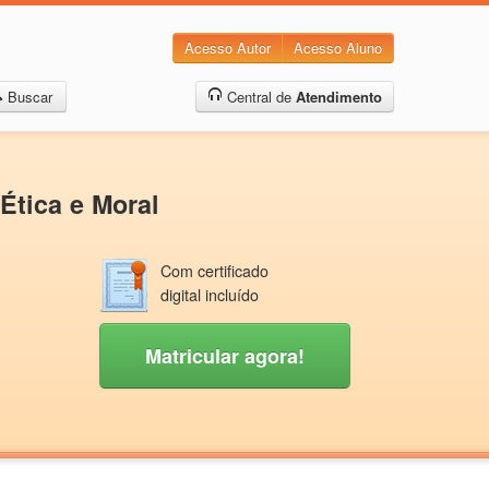
Acesso Autor
Acesso Aluno
Buscar
Central de
Atendimento
Ética e Moral
Com certificado
digital incluído
Matricular agora!