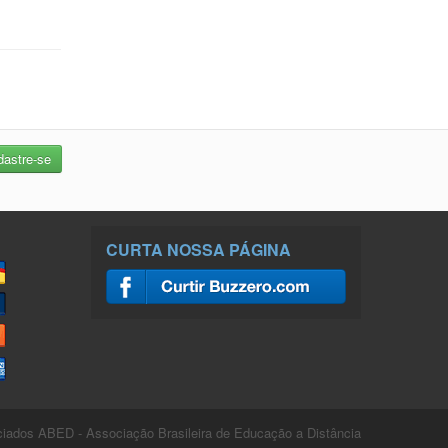
CURTA NOSSA PÁGINA
ados ABED - Associação Brasileira de Educação a Distância