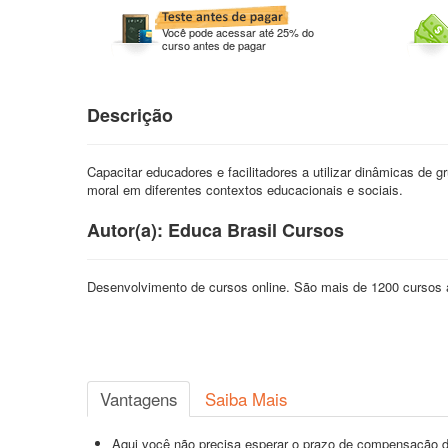
Você pode acessar até 25% do
curso antes de pagar
Descrição
Capacitar educadores e facilitadores a utilizar dinâmicas de 
moral em diferentes contextos educacionais e sociais.
Autor(a): Educa Brasil Cursos
Desenvolvimento de cursos online. São mais de 1200 cursos 
Vantagens
Saiba Mais
Aqui você não precisa esperar o prazo de compensação d