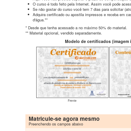
O curso é todo feito pela Internet. Assim você pode acess
Se não gostar do curso você tem 7 dias para solicitar (a
Adquira certificado ou apostila impressos e receba em c
d'água.**
* Desde que tenha acessado a no máximo 50% do material.
** Material opcional, vendido separadamente.
Modelo de certificados (imagem il
Frente
Matricule-se agora mesmo
Preenchendo os campos abaixo