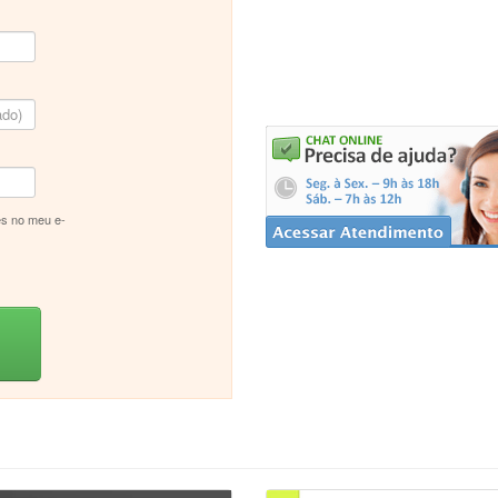
s no meu e-