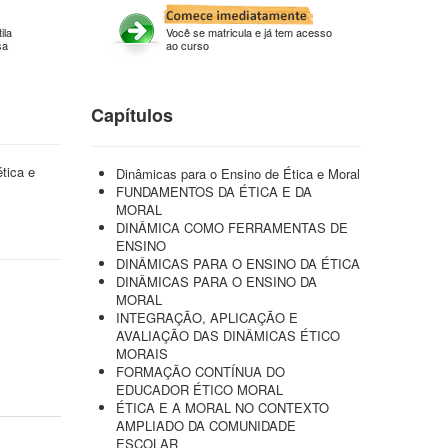
ila
Você se matricula e já tem acesso
sa
ao curso
Capítulos
tica e
Dinâmicas para o Ensino de Ética e Moral
FUNDAMENTOS DA ÉTICA E DA
MORAL
DINÂMICA COMO FERRAMENTAS DE
ENSINO
DINÂMICAS PARA O ENSINO DA ÉTICA
DINÂMICAS PARA O ENSINO DA
MORAL
INTEGRAÇÃO, APLICAÇÃO E
AVALIAÇÃO DAS DINÂMICAS ÉTICO
MORAIS
FORMAÇÃO CONTÍNUA DO
EDUCADOR ÉTICO MORAL
ÉTICA E A MORAL NO CONTEXTO
AMPLIADO DA COMUNIDADE
ESCOLAR