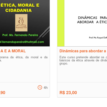
CA E A MORAL
Dinâmicas para abordar a 
rama da ética, da moral e da
Este curso pretende abordar os 
a.
básicos da ética através de din
grupo.
4h
,90
R$ 23,00