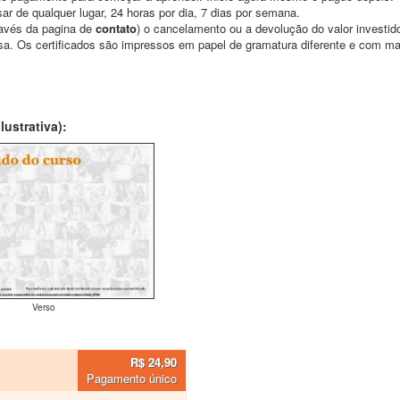
ar de qualquer lugar, 24 horas por dia, 7 dias por semana.
través da pagina de
contato
) o cancelamento ou a devolução do valor investid
asa. Os certificados são impressos em papel de gramatura diferente e com m
ustrativa):
Verso
R$ 24,90
Pagamento único