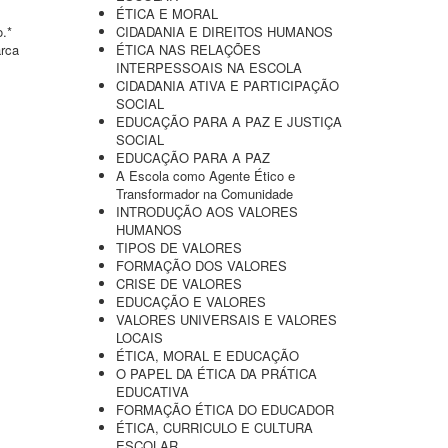
ÉTICA E MORAL
o.*
CIDADANIA E DIREITOS HUMANOS
arca
ÉTICA NAS RELAÇÕES
INTERPESSOAIS NA ESCOLA
CIDADANIA ATIVA E PARTICIPAÇÃO
SOCIAL
EDUCAÇÃO PARA A PAZ E JUSTIÇA
SOCIAL
EDUCAÇÃO PARA A PAZ
A Escola como Agente Ético e
Transformador na Comunidade
INTRODUÇÃO AOS VALORES
HUMANOS
TIPOS DE VALORES
FORMAÇÃO DOS VALORES
CRISE DE VALORES
EDUCAÇÃO E VALORES
VALORES UNIVERSAIS E VALORES
LOCAIS
ÉTICA, MORAL E EDUCAÇÃO
O PAPEL DA ÉTICA DA PRÁTICA
EDUCATIVA
FORMAÇÃO ÉTICA DO EDUCADOR
ÉTICA, CURRICULO E CULTURA
ESCOLAR