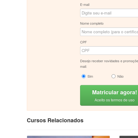
E-mail
Nome completo
CPF
Desejo receber novidades e promoçõe
mail:
Sim
Não
Matricular agora!
Aceito os termos de uso
Cursos Relacionados