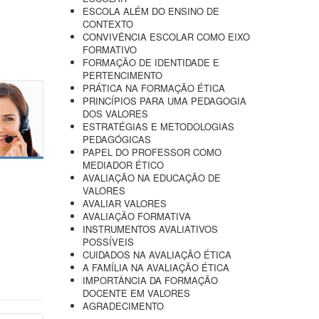
ESCOLA ALÉM DO ENSINO DE
CONTEXTO
CONVIVÊNCIA ESCOLAR COMO EIXO
FORMATIVO
FORMAÇÃO DE IDENTIDADE E
PERTENCIMENTO
PRÁTICA NA FORMAÇÃO ÉTICA
PRINCÍPIOS PARA UMA PEDAGOGIA
DOS VALORES
ESTRATÉGIAS E METODOLOGIAS
PEDAGÓGICAS
PAPEL DO PROFESSOR COMO
MEDIADOR ÉTICO
AVALIAÇÃO NA EDUCAÇÃO DE
VALORES
AVALIAR VALORES
AVALIAÇÃO FORMATIVA
INSTRUMENTOS AVALIATIVOS
POSSÍVEIS
CUIDADOS NA AVALIAÇÃO ÉTICA
A FAMÍLIA NA AVALIAÇÃO ÉTICA
IMPORTÂNCIA DA FORMAÇÃO
DOCENTE EM VALORES
AGRADECIMENTO