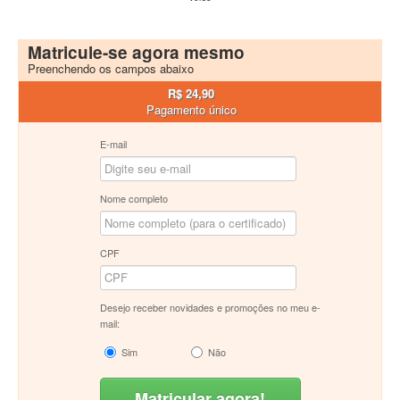
Matricule-se agora mesmo
Preenchendo os campos abaixo
R$ 24,90
Pagamento único
E-mail
Nome completo
CPF
Desejo receber novidades e promoções no meu e-
mail:
Sim
Não
Matricular agora!