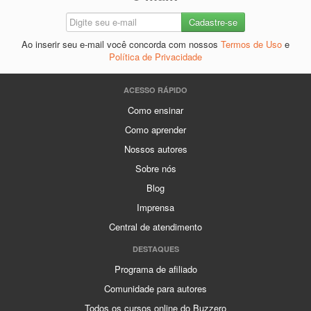
Ao inserir seu e-mail você concorda com nossos
Termos de Uso
e
Política de Privacidade
ACESSO RÁPIDO
Como ensinar
Como aprender
Nossos autores
Sobre nós
Blog
Imprensa
Central de atendimento
DESTAQUES
Programa de afiliado
Comunidade para autores
Todos os cursos online do Buzzero