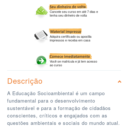
Cancele seu curso em até 7 dias e
tenha seu dinheiro de volta
Adquira certificado ou apostila
impressos e receba em casa
Você se matricula e já tem acesso
ao curso
Descrição
A Educação Socioambiental é um campo
fundamental para o desenvolvimento
sustentável e para a formação de cidadãos
conscientes, críticos e engajados com as
questões ambientais e sociais do mundo atual.