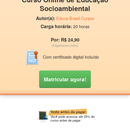
Socioambiental
Autor(a):
Educa Brasil Cursos
Carga horária:
20 horas
Por: R$ 24,90
(Pagamento único)
Com certificado digital incluído
Matricular agora!
Você pode acessar até 25% do
curso antes de pagar