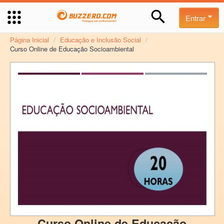
Entrar
Página Inicial
/
Educação e Inclusão Social
/
Curso Online de Educação Socioambiental
Curso Online de Educação