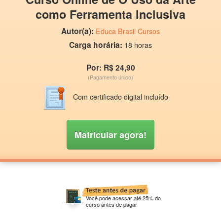
como Ferramenta Inclusiva
Autor(a):
Educa Brasil Cursos
Carga horária:
18 horas
Por: R$ 24,90
(Pagamento único)
Com certificado digital incluído
Matricular agora!
Você pode acessar até 25% do
curso antes de pagar