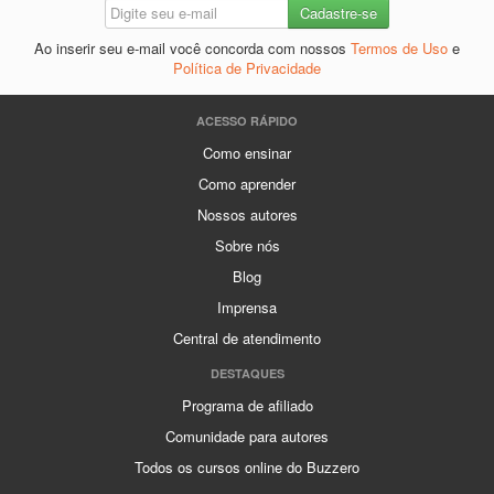
Ao inserir seu e-mail você concorda com nossos
Termos de Uso
e
Política de Privacidade
ACESSO RÁPIDO
Como ensinar
Como aprender
Nossos autores
Sobre nós
Blog
Imprensa
Central de atendimento
DESTAQUES
Programa de afiliado
Comunidade para autores
Todos os cursos online do Buzzero