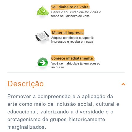
Cancele seu curso em até 7 dias e
tenha seu dinheiro de volta
Adquira certificado ou apostila
impressos e receba em casa
Você se matricula e já tem acesso
ao curso
Descrição
Promover a compreensão e a aplicação da
arte como meio de inclusão social, cultural e
educacional, valorizando a diversidade e o
protagonismo de grupos historicamente
marginalizados.