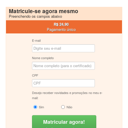
Matricule-se agora mesmo
Preenchendo os campos abaixo
R$ 24,90
Pagamento único
E-mail
Nome completo
CPF
Desejo receber novidades e promoções no meu e-
mail:
Sim
Não
Matricular agora!