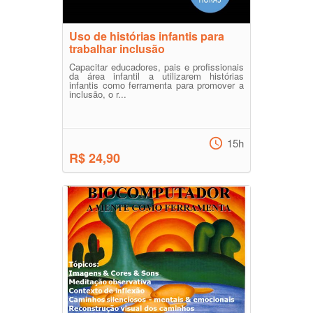
Uso de histórias infantis para
trabalhar inclusão
Capacitar educadores, pais e profissionais
da área infantil a utilizarem histórias
infantis como ferramenta para promover a
inclusão, o r...
15h
R$ 24,90