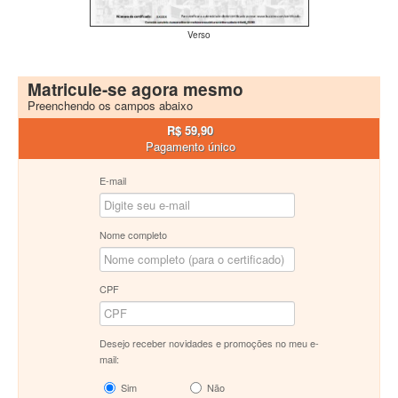
Verso
Matricule-se agora mesmo
Preenchendo os campos abaixo
R$ 59,90
Pagamento único
E-mail
Nome completo
CPF
Desejo receber novidades e promoções no meu e-
mail:
Sim
Não