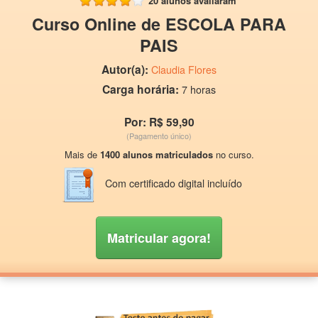
20 alunos avaliaram
Curso Online de ESCOLA PARA
PAIS
Autor(a):
Claudia Flores
Carga horária:
7 horas
Por: R$ 59,90
(Pagamento único)
Mais de
1400 alunos matriculados
no curso.
Com certificado digital incluído
Matricular agora!