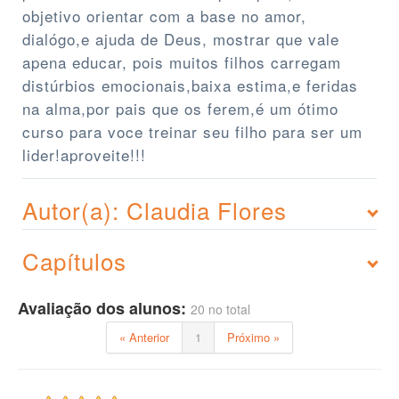
objetivo orientar com a base no amor,
dialógo,e ajuda de Deus, mostrar que vale
apena educar, pois muitos filhos carregam
distúrbios emocionais,baixa estima,e feridas
na alma,por pais que os ferem,é um ótimo
curso para voce treinar seu filho para ser um
lider!aproveite!!!
Autor(a): Claudia Flores
Capítulos
Avaliação dos alunos:
20 no total
« Anterior
1
Próximo »