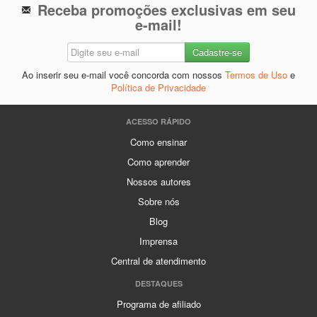
Receba promoções exclusivas em seu
e-mail!
Ao inserir seu e-mail você concorda com nossos
Termos de Uso
e
Política de Privacidade
ACESSO RÁPIDO
Como ensinar
Como aprender
Nossos autores
Sobre nós
Blog
Imprensa
Central de atendimento
DESTAQUES
Programa de afiliado