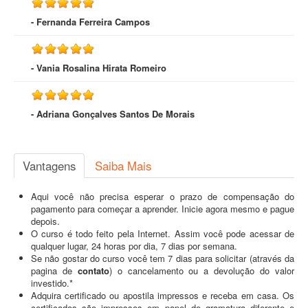
- Fernanda Ferreira Campos
- Vania Rosalina Hirata Romeiro
- Adriana Gonçalves Santos De Morais
Vantagens
Saiba Mais
Aqui você não precisa esperar o prazo de compensação do
pagamento para começar a aprender. Inicie agora mesmo e pague
depois.
O curso é todo feito pela Internet. Assim você pode acessar de
qualquer lugar, 24 horas por dia, 7 dias por semana.
Se não gostar do curso você tem 7 dias para solicitar (através da
pagina de
contato
) o cancelamento ou a devolução do valor
investido.*
Adquira certificado ou apostila impressos e receba em casa. Os
certificados são impressos em papel de gramatura diferente e