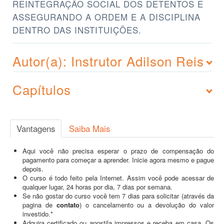
REINTEGRAÇÃO SOCIAL DOS DETENTOS E
ASSEGURANDO A ORDEM E A DISCIPLINA
DENTRO DAS INSTITUIÇÕES.
Autor(a): Instrutor Adilson Reis
Capítulos
Vantagens
Saiba Mais
Aqui você não precisa esperar o prazo de compensação do
pagamento para começar a aprender. Inicie agora mesmo e pague
depois.
O curso é todo feito pela Internet. Assim você pode acessar de
qualquer lugar, 24 horas por dia, 7 dias por semana.
Se não gostar do curso você tem 7 dias para solicitar (através da
pagina de
contato
) o cancelamento ou a devolução do valor
investido.*
Adquira certificado ou apostila impressos e receba em casa. Os