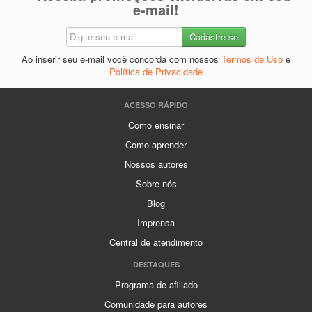
e-mail!
Ao inserir seu e-mail você concorda com nossos
Termos de Uso
e
Política de Privacidade
ACESSO RÁPIDO
Como ensinar
Como aprender
Nossos autores
Sobre nós
Blog
Imprensa
Central de atendimento
DESTAQUES
Programa de afiliado
Comunidade para autores