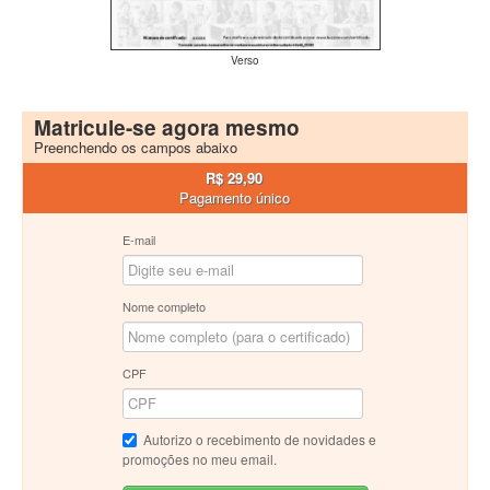
Verso
Matricule-se agora mesmo
Preenchendo os campos abaixo
R$ 29,90
Pagamento único
E-mail
Nome completo
CPF
Autorizo o recebimento de novidades e
promoções no meu email.