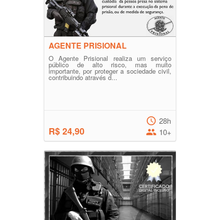
AGENTE PRISIONAL
O Agente Prisional realiza um serviço
público de alto risco, mas muito
importante, por proteger a sociedade civil,
contribuindo através d...
28h
R$ 24,90
10+