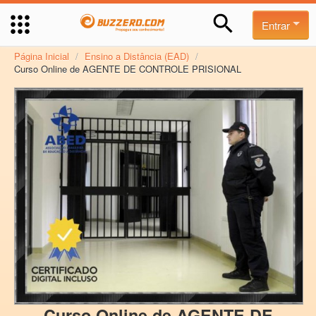
Entrar
Página Inicial
/
Ensino a Distância (EAD)
/
Curso Online de AGENTE DE CONTROLE PRISIONAL
Curso Online de AGENTE DE