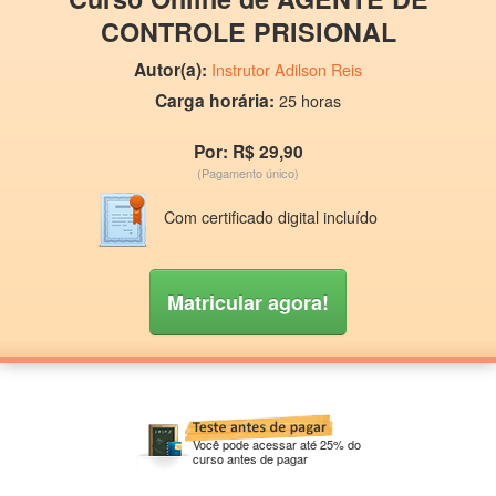
CONTROLE PRISIONAL
Autor(a):
Instrutor Adilson Reis
Carga horária:
25 horas
Por: R$ 29,90
(Pagamento único)
Com certificado digital incluído
Matricular agora!
Você pode acessar até 25% do
curso antes de pagar