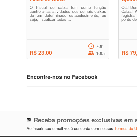
O Fiscal de caixa tem como função
Olá! Be
controlar as atividades dos demais caixas
Caixa! 
de um determinado estabelecimento, ou
registra
seja, fiscalizar todas ...
ponto de
70h
R$ 23,00
R$ 79
100+
Encontre-nos no Facebook
Receba promoções exclusivas em s
Ao inserir seu e-mail você concorda com nossos
Termos de 