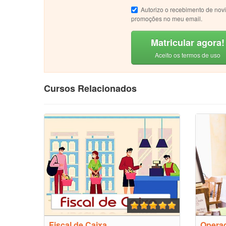
Autorizo o recebimento de nov
promoções no meu email.
Matricular agora!
Aceito os termos de uso
Cursos Relacionados
Fiscal de Caixa
Operad