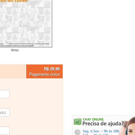
Verso
R$ 29,90
Pagamento único