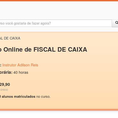
AL DE CAIXA
o Online de FISCAL DE CAIXA
:
Instrutor Adilson Reis
orária:
40 horas
29,90
único)
0 alunos matriculados
no curso.