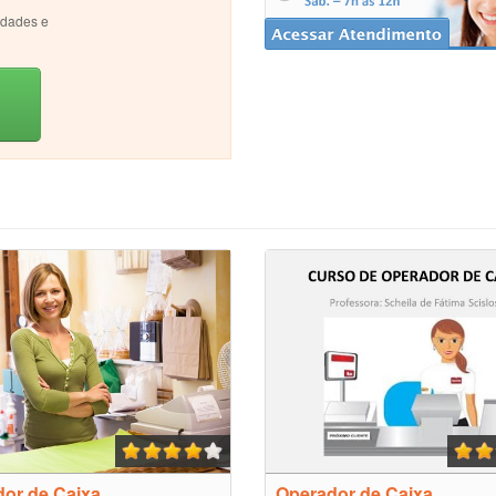
idades e
or de Caixa
Operador de Caixa