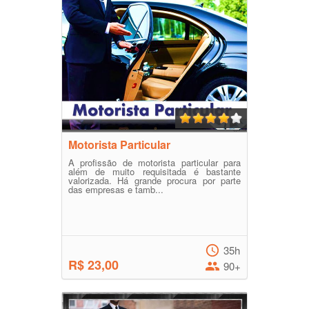
Motorista Particular
A profissão de motorista particular para
além de muito requisitada é bastante
valorizada. Há grande procura por parte
das empresas e tamb...
35h
R$ 23,00
90+