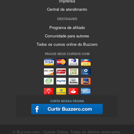
Imprensa
Central de atendimento
DESTAQUES
Programa de afiliado
Comunidade para autores
Todos os cursos online do Buzzero
PAGUE SEUS CURSOS COM
CURTA NOSSA PÁGINA
© Buzzero.com - Cursos Online. Todos os direitos reservados.