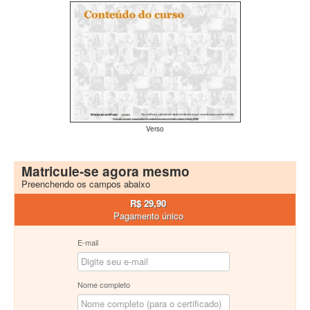
Verso
Matricule-se agora mesmo
Preenchendo os campos abaixo
R$ 29,90
Pagamento único
E-mail
Nome completo