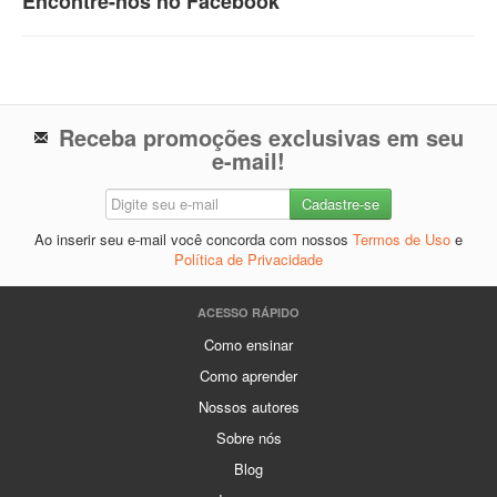
Encontre-nos no Facebook
Receba promoções exclusivas em seu
e-mail!
Ao inserir seu e-mail você concorda com nossos
Termos de Uso
e
Política de Privacidade
ACESSO RÁPIDO
Como ensinar
Como aprender
Nossos autores
Sobre nós
Blog