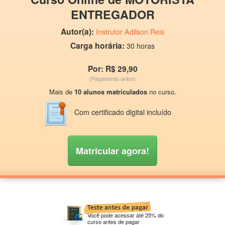
ENTREGADOR
Autor(a):
Instrutor Adilson Reis
Carga horária:
30 horas
Por: R$ 29,90
(Pagamento único)
Mais de
10 alunos matriculados
no curso.
Com certificado digital incluído
Matricular agora!
Você pode acessar até 25% do
curso antes de pagar