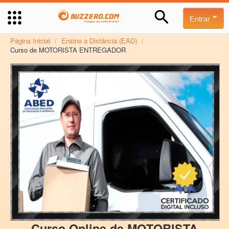
Entrar
Página Inicial
/
Ensino a Distância (EAD)
/
Curso de MOTORISTA ENTREGADOR
Curso Online de MOTORISTA