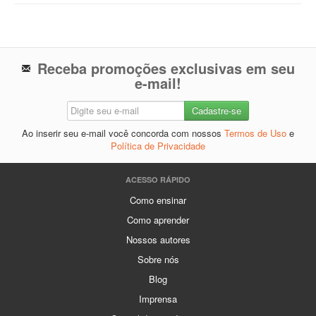
Receba promoções exclusivas em seu
e-mail!
Ao inserir seu e-mail você concorda com nossos
Termos de Uso
e
Política de Privacidade
ACESSO RÁPIDO
Como ensinar
Como aprender
Nossos autores
Sobre nós
Blog
Imprensa