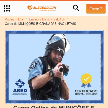
Entrar
Página Inicial
/
Ensino a Distância (EAD)
/
Curso de MUNIÇÕES E GRANADAS NÃO LETAIS
Curso Online de MUNIÇÕES E