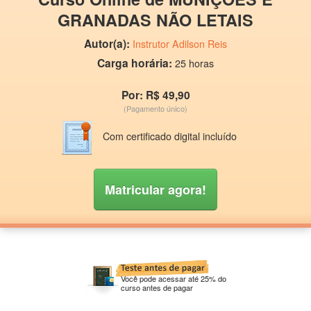
GRANADAS NÃO LETAIS
Autor(a):
Instrutor Adilson Reis
Carga horária:
25 horas
Por: R$ 49,90
(Pagamento único)
Com certificado digital incluído
Matricular agora!
Você pode acessar até 25% do
curso antes de pagar