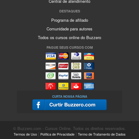
Central de atendimento
DESTAQUES
Programa de afiliado
Comunidade para autores
Todos os cursos online do Buzzero
PAGUE SEUS CURSOS COM
CURTA NOSSA PÁGINA
© Buzzero.com - Cursos Online. Todos os direitos reservados.
|
|
Termos de Uso
Política de Privacidade
Termo de Tratamento de Dados