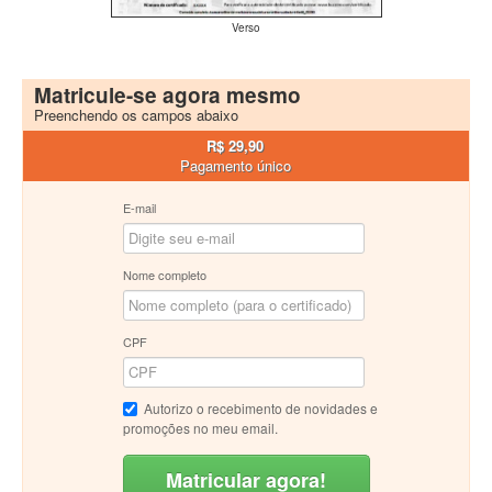
Verso
Matricule-se agora mesmo
Preenchendo os campos abaixo
R$ 29,90
Pagamento único
E-mail
Nome completo
CPF
Autorizo o recebimento de novidades e
promoções no meu email.
Matricular agora!