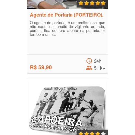
Agente de Portaria (PORTEIRO).
O agente de portaria, é um profissional que
não exerce a função de vigilante armado,
porém, fica sempre atento na portaria. É
também um r...
24h
R$ 59,90
5.1k+