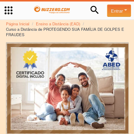
Entrar
Página Inicial
/
Ensino a Distância (EAD)
/
Curso a Distância de PROTEGENDO SUA FAMÍLIA DE GOLPES E
FRAUDES