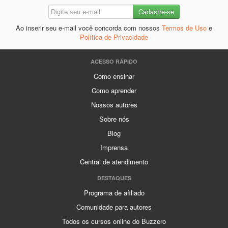
Ao inserir seu e-mail você concorda com nossos
Termos de Uso
e
Política de Privacidade
ACESSO RÁPIDO
Como ensinar
Como aprender
Nossos autores
Sobre nós
Blog
Imprensa
Central de atendimento
DESTAQUES
Programa de afiliado
Comunidade para autores
Todos os cursos online do Buzzero