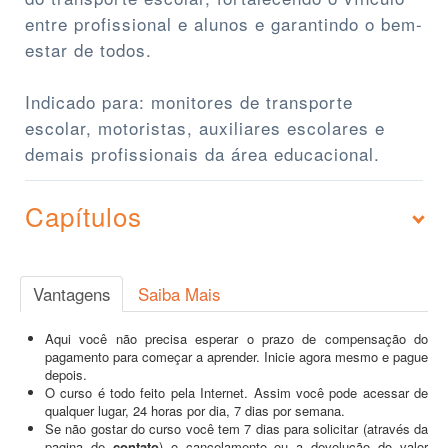
entre profissional e alunos e garantindo o bem-
estar de todos.
Indicado para: monitores de transporte
escolar, motoristas, auxiliares escolares e
demais profissionais da área educacional.
Capítulos
Vantagens
Saiba Mais
Aqui você não precisa esperar o prazo de compensação do
pagamento para começar a aprender. Inicie agora mesmo e pague
depois.
O curso é todo feito pela Internet. Assim você pode acessar de
qualquer lugar, 24 horas por dia, 7 dias por semana.
Se não gostar do curso você tem 7 dias para solicitar (através da
pagina de
contato
) o cancelamento ou a devolução do valor