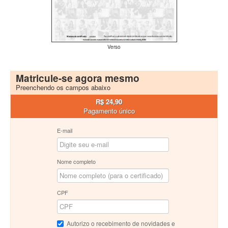
Verso
Matricule-se agora mesmo
Preenchendo os campos abaixo
R$ 24,90
Pagamento único
E-mail
Nome completo
CPF
Autorizo o recebimento de novidades e