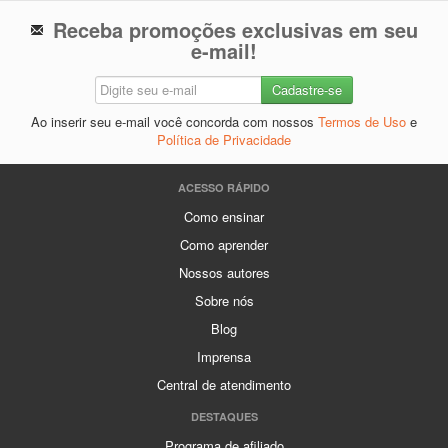
Receba promoções exclusivas em seu
e-mail!
Ao inserir seu e-mail você concorda com nossos
Termos de Uso
e
Política de Privacidade
ACESSO RÁPIDO
Como ensinar
Como aprender
Nossos autores
Sobre nós
Blog
Imprensa
Central de atendimento
DESTAQUES
Programa de afiliado