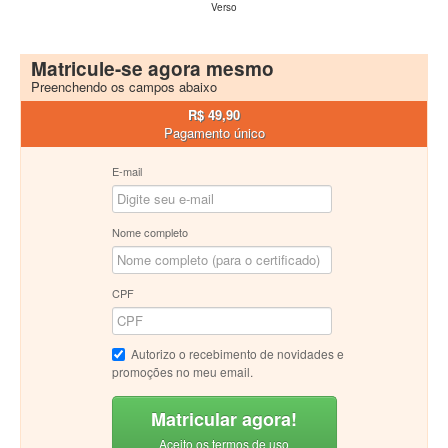
Verso
Matricule-se agora mesmo
Preenchendo os campos abaixo
R$ 49,90
Pagamento único
E-mail
Nome completo
CPF
Autorizo o recebimento de novidades e
promoções no meu email.
Matricular agora!
Aceito os termos de uso