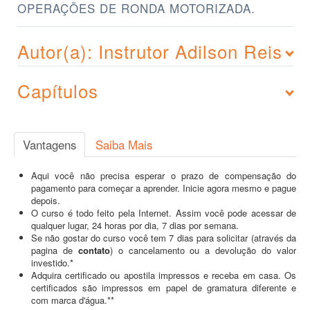
OPERAÇÕES DE RONDA MOTORIZADA.
Autor(a): Instrutor Adilson Reis
Capítulos
Vantagens
Saiba Mais
Aqui você não precisa esperar o prazo de compensação do
pagamento para começar a aprender. Inicie agora mesmo e pague
depois.
O curso é todo feito pela Internet. Assim você pode acessar de
qualquer lugar, 24 horas por dia, 7 dias por semana.
Se não gostar do curso você tem 7 dias para solicitar (através da
pagina de
contato
) o cancelamento ou a devolução do valor
investido.*
Adquira certificado ou apostila impressos e receba em casa. Os
certificados são impressos em papel de gramatura diferente e
com marca d'água.**