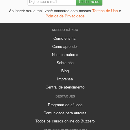
Ao inserir seu e-mail você concorda com nossos
Termos de Uso
e
Política de Privacidade
ACESSO RÁPIDO
Como ensinar
Como aprender
Nossos autores
Sobre nós
Blog
Imprensa
Central de atendimento
DESTAQUES
Programa de afiliado
Comunidade para autores
Todos os cursos online do Buzzero