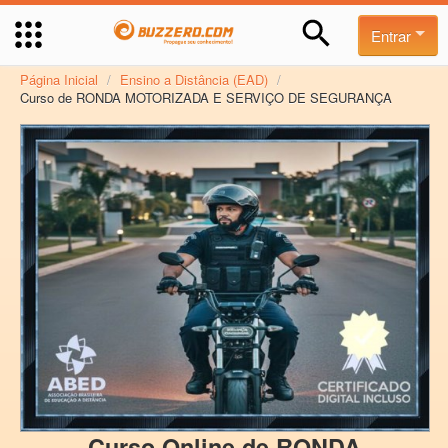
Entrar
Página Inicial
/
Ensino a Distância (EAD)
/
Curso de RONDA MOTORIZADA E SERVIÇO DE SEGURANÇA
Curso Online de RONDA