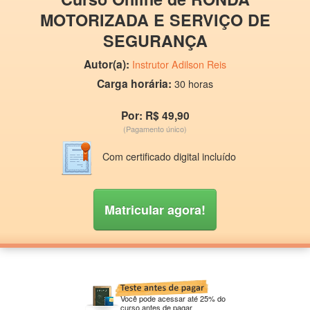
MOTORIZADA E SERVIÇO DE
SEGURANÇA
Autor(a):
Instrutor Adilson Reis
Carga horária:
30 horas
Por: R$ 49,90
(Pagamento único)
Com certificado digital incluído
Matricular agora!
Você pode acessar até 25% do
curso antes de pagar