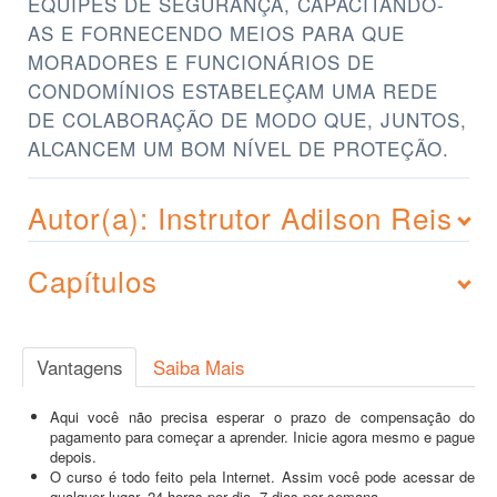
EQUIPES DE SEGURANÇA, CAPACITANDO-
AS E FORNECENDO MEIOS PARA QUE
MORADORES E FUNCIONÁRIOS DE
CONDOMÍNIOS ESTABELEÇAM UMA REDE
DE COLABORAÇÃO DE MODO QUE, JUNTOS,
ALCANCEM UM BOM NÍVEL DE PROTEÇÃO.
Autor(a): Instrutor Adilson Reis
Capítulos
Vantagens
Saiba Mais
Aqui você não precisa esperar o prazo de compensação do
pagamento para começar a aprender. Inicie agora mesmo e pague
depois.
O curso é todo feito pela Internet. Assim você pode acessar de
qualquer lugar, 24 horas por dia, 7 dias por semana.