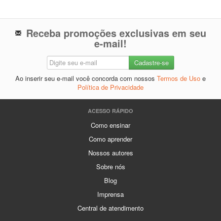
Receba promoções exclusivas em seu
e-mail!
Ao inserir seu e-mail você concorda com nossos
Termos de Uso
e
Política de Privacidade
ACESSO RÁPIDO
Como ensinar
Como aprender
Nossos autores
Sobre nós
Blog
Imprensa
Central de atendimento