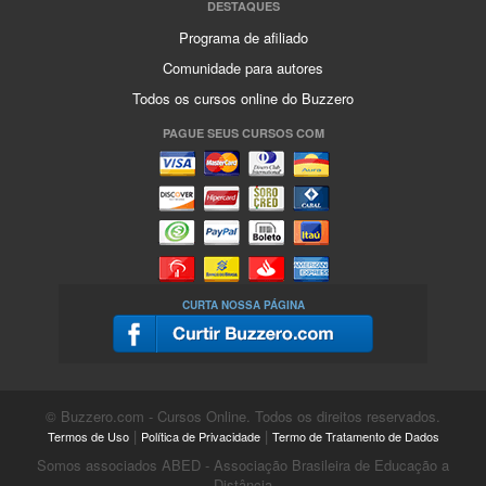
DESTAQUES
Programa de afiliado
Comunidade para autores
Todos os cursos online do Buzzero
PAGUE SEUS CURSOS COM
CURTA NOSSA PÁGINA
© Buzzero.com - Cursos Online. Todos os direitos reservados.
|
|
Termos de Uso
Política de Privacidade
Termo de Tratamento de Dados
Somos associados ABED - Associação Brasileira de Educação a
Distância