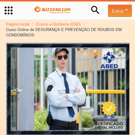
Entrar
Página Inicial
/
Ensino a Distância (EAD)
/
Curso Online de SEGURANÇA E PREVENÇÃO DE ROUBOS EM
CONDOMÍNIOS