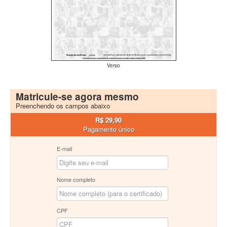
Verso
Matricule-se agora mesmo
Preenchendo os campos abaixo
R$ 29,90
Pagamento único
E-mail
Nome completo
CPF