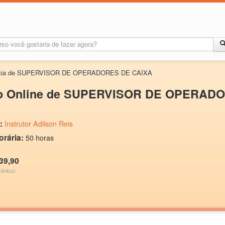
ância de SUPERVISOR DE OPERADORES DE CAIXA
o Online de SUPERVISOR DE OPERAD
:
Instrutor Adilson Reis
orária:
50 horas
39,90
único)