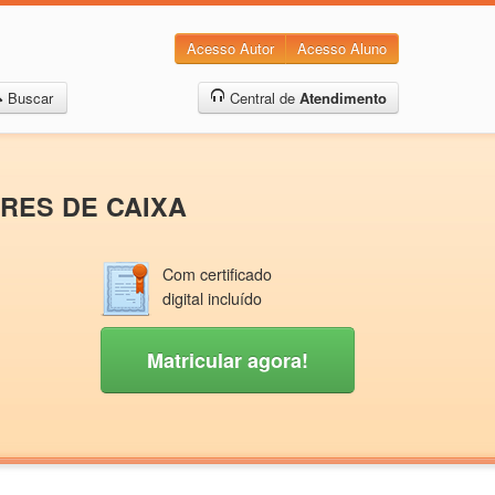
Acesso Autor
Acesso Aluno
Buscar
Central de
Atendimento
ORES DE CAIXA
Com certificado
digital incluído
Matricular agora!