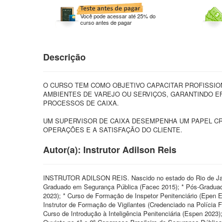
Você pode acessar até 25% do
curso antes de pagar
Descrição
O CURSO TEM COMO OBJETIVO CAPACITAR PROFISSIO
AMBIENTES DE VAREJO OU SERVIÇOS, GARANTINDO E
PROCESSOS DE CAIXA.
UM SUPERVISOR DE CAIXA DESEMPENHA UM PAPEL CRU
OPERAÇÕES E A SATISFAÇÃO DO CLIENTE.
Autor(a): Instrutor Adilson Reis
INSTRUTOR ADILSON REIS. Nascido no estado do Rio de Jan
Graduado em Segurança Pública (Facec 2015); * Pós-Gradua
2023); * Curso de Formação de Inspetor Penitenciário (Epen 
Instrutor de Formação de Vigilantes (Credenciado na Polícia
Curso de Introdução à Inteligência Penitenciária (Espen 2023