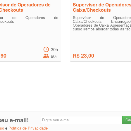
isor de Operadores de
Supervisor de Operadore
/Checkouts
Caixa/Checkouts
visor de Operadores de
Supervisor de Operado
heckouts
Caixa/Checkouts Encarre
Operadores de Caixa Apresentaçã
curso iremos abordar todas as técn
30h
,90
R$ 23,00
90+
eu e-mail!
Uso
e
Política de Privacidade