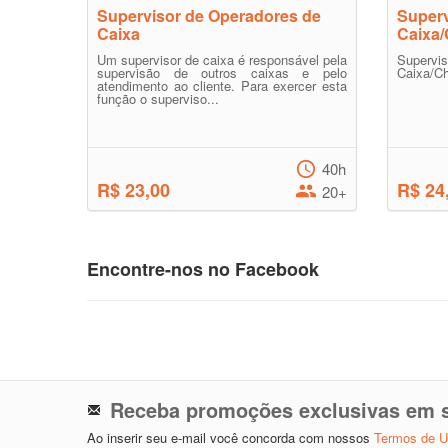
Supervisor de Operadores de
Superv
Caixa
Caixa
Um supervisor de caixa é responsável pela
Super
supervisão de outros caixas e pelo
Caixa/C
atendimento ao cliente. Para exercer esta
função o superviso...
40h
R$ 23,00
R$ 24
20+
Encontre-nos no Facebook
Receba promoções exclusivas em s
Ao inserir seu e-mail você concorda com nossos
Termos de 