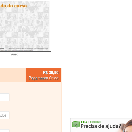
Verso
R$ 39,90
Pagamento único