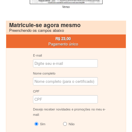
Verso
Matricule-se agora mesmo
Preenchendo os campos abaixo
R$ 23,00
Pagamento único
E-mail
Nome completo
CPF
Desejo receber novidades e promoções no meu e-
mail:
Sim
Não