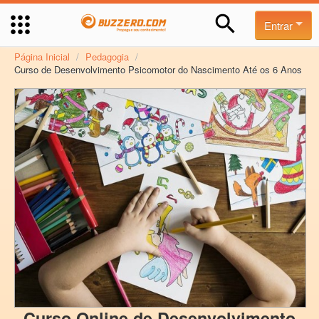
Entrar
Página Inicial
/
Pedagogia
/
Curso de Desenvolvimento Psicomotor do Nascimento Até os 6 Anos
Curso Online de Desenvolvimento