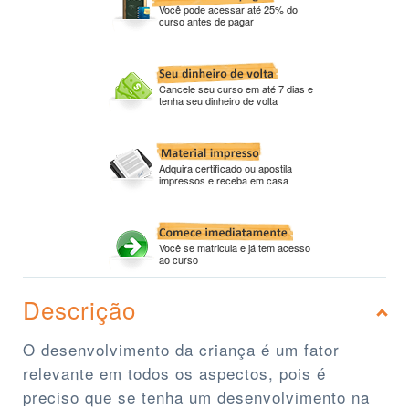
Você pode acessar até 25% do
curso antes de pagar
Cancele seu curso em até 7 dias e
tenha seu dinheiro de volta
Adquira certificado ou apostila
impressos e receba em casa
Você se matricula e já tem acesso
ao curso
Descrição
O desenvolvimento da criança é um fator
relevante em todos os aspectos, pois é
preciso que se tenha um desenvolvimento na