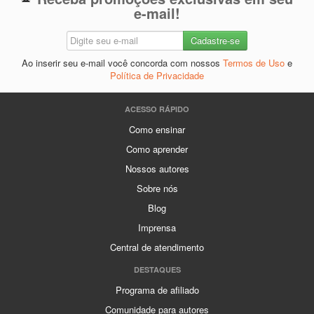
e-mail!
Ao inserir seu e-mail você concorda com nossos
Termos de Uso
e
Política de Privacidade
ACESSO RÁPIDO
Como ensinar
Como aprender
Nossos autores
Sobre nós
Blog
Imprensa
Central de atendimento
DESTAQUES
Programa de afiliado
Comunidade para autores