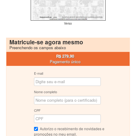
Verso
Matricule-se agora mesmo
Preenchendo os campos abaixo
R$ 279,90
Pagamento único
E-mail
Nome completo
CPF
Autorizo o recebimento de novidades e
promoções no meu email.