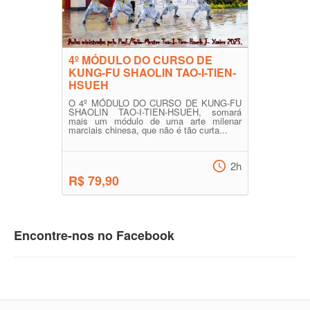
4º MÓDULO DO CURSO DE
KUNG-FU SHAOLIN TAO-I-TIEN-
HSUEH
O 4º MÓDULO DO CURSO DE KUNG-FU
SHAOLIN TAO-I-TIEN-HSUEH, somará
mais um módulo de uma arte milenar
marciais chinesa, que não é tão curta...
2h
R$ 79,90
Encontre-nos no Facebook