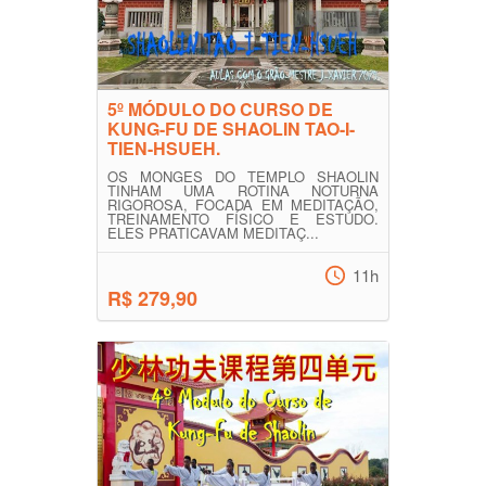
5º MÓDULO DO CURSO DE
KUNG-FU DE SHAOLIN TAO-I-
TIEN-HSUEH.
OS MONGES DO TEMPLO SHAOLIN
TINHAM UMA ROTINA NOTURNA
RIGOROSA, FOCADA EM MEDITAÇÃO,
TREINAMENTO FÍSICO E ESTUDO.
ELES PRATICAVAM MEDITAÇ...
11h
R$ 279,90