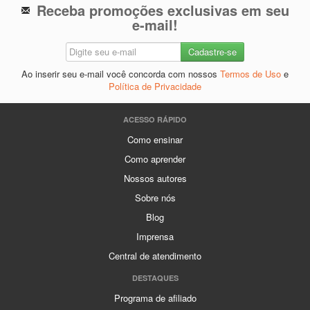
Receba promoções exclusivas em seu
e-mail!
Ao inserir seu e-mail você concorda com nossos
Termos de Uso
e
Política de Privacidade
ACESSO RÁPIDO
Como ensinar
Como aprender
Nossos autores
Sobre nós
Blog
Imprensa
Central de atendimento
DESTAQUES
Programa de afiliado