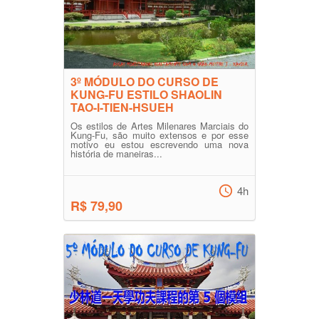
3º MÓDULO DO CURSO DE
KUNG-FU ESTILO SHAOLIN
TAO-I-TIEN-HSUEH
Os estilos de Artes Milenares Marciais do
Kung-Fu, são muito extensos e por esse
motivo eu estou escrevendo uma nova
história de maneiras...
4h
R$ 79,90