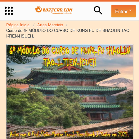
Entrar
Página Inicial
/
Artes Marciais
/
Curso de 6º MÓDULO DO CURSO DE KUNG-FU DE SHAOLIN TAO-
I-TIEN-HSUEH.