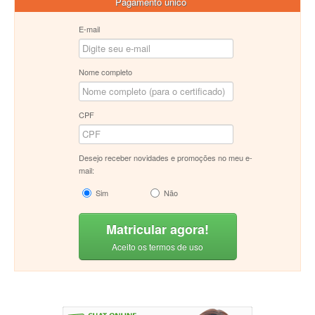
Pagamento único
E-mail
Nome completo
CPF
Desejo receber novidades e promoções no meu e-
mail:
Sim
Não
Matricular agora!
Aceito os termos de uso