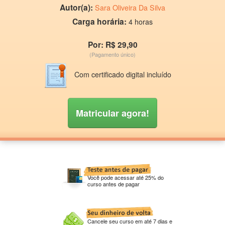
Autor(a):
Sara Oliveira Da Silva
Carga horária:
4 horas
Por: R$ 29,90
(Pagamento único)
Com certificado digital incluído
Matricular agora!
Você pode acessar até 25% do
curso antes de pagar
Cancele seu curso em até 7 dias e