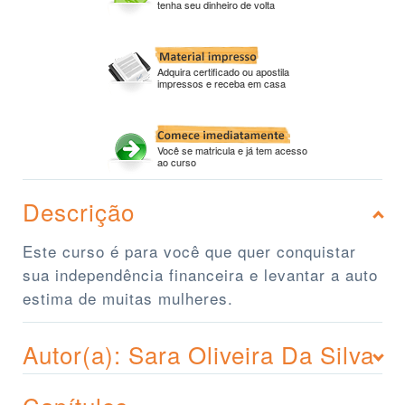
tenha seu dinheiro de volta
Adquira certificado ou apostila
impressos e receba em casa
Você se matricula e já tem acesso
ao curso
Descrição
Este curso é para você que quer conquistar
sua independência financeira e levantar a auto
estima de muitas mulheres.
Autor(a): Sara Oliveira Da Silva