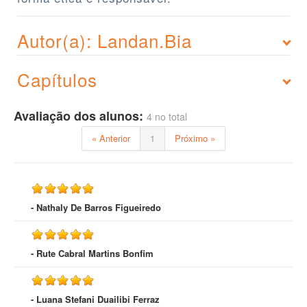
Autor(a): Landan.Bia
Capítulos
Avaliação dos alunos:
4 no total
« Anterior
1
Próximo »
- Nathaly De Barros Figueiredo
- Rute Cabral Martins Bonfim
- Luana Stefani Duailibi Ferraz