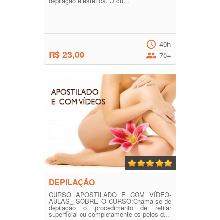
depilação e estética. O cu...
40h
R$ 23,00
70+
DEPILAÇÃO
CURSO APOSTILADO E COM VÍDEO-
AULAS_ SOBRE O CURSO:Chama-se de
depilação o procedimento de retirar
superficial ou completamente os pelos d...