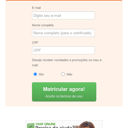
E-mail
Nome completo
CPF
Desejo receber novidades e promoções no meu e-
mail:
Sim
Não
Matricular agora!
Aceito os termos de uso