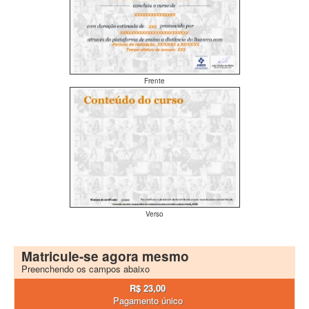
Frente
Verso
Matricule-se agora mesmo
Preenchendo os campos abaixo
R$ 23,00
Pagamento único