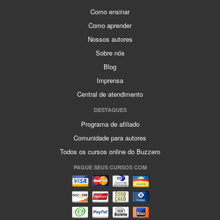
Como ensinar
Como aprender
Nossos autores
Sobre nós
Blog
Imprensa
Central de atendimento
DESTAQUES
Programa de afiliado
Comunidade para autores
Todos os cursos online do Buzzero
PAGUE SEUS CURSOS COM