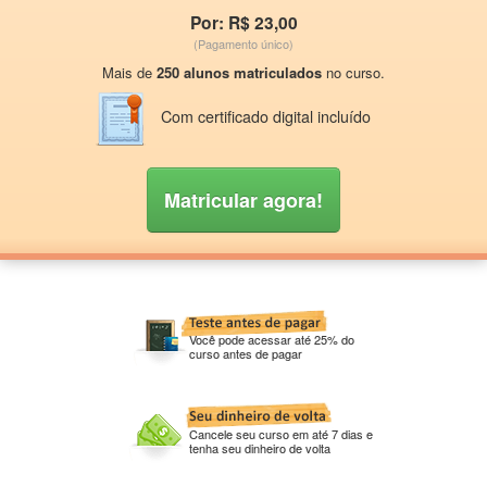
Por: R$ 23,00
(Pagamento único)
Mais de
250 alunos matriculados
no curso.
Com certificado digital incluído
Matricular agora!
Você pode acessar até 25% do
curso antes de pagar
Cancele seu curso em até 7 dias e
tenha seu dinheiro de volta