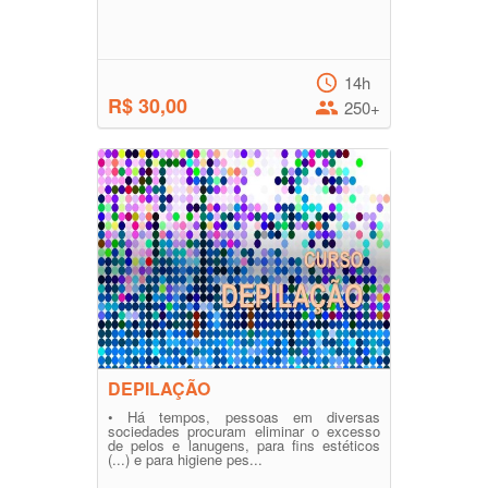
14h
R$ 30,00
250+
DEPILAÇÃO
• Há tempos, pessoas em diversas
sociedades procuram eliminar o excesso
de pelos e lanugens, para fins estéticos
(...) e para higiene pes...