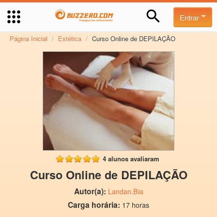
Entrar
Página Inicial
/
Estética
/
Curso Online de DEPILAÇÃO
4 alunos avaliaram
Curso Online de DEPILAÇÃO
Autor(a):
Landan.Bia
Carga horária:
17 horas