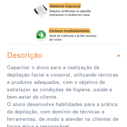
Adquira certificado ou apostila
impressos e receba em casa
Você se matricula e já tem acesso
ao curso
Descrição
Capacitar o aluno para a realização da
depilação facial e corporal, utilizando técnicas
e produtos adequados, com o objetivo de
satisfazer as condições de higiene, saúde e
bem-estar do cliente.
O aluno desenvolve habilidades para a prática
da depilação, com domínio de técnicas e
ferramentas, de modo a atender os clientes de
forma ética e responsável.