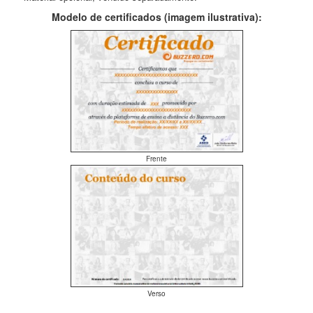
Modelo de certificados (imagem ilustrativa):
Frente
Verso