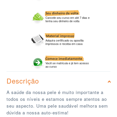
Cancele seu curso em até 7 dias e
tenha seu dinheiro de volta
Adquira certificado ou apostila
impressos e receba em casa
Você se matricula e já tem acesso
ao curso
Descrição
A saúde da nossa pele é muito importante a
todos os níveis e estamos sempre atentos ao
seu aspecto. Uma pele saudável melhora sem
dúvida a nossa auto-estima!