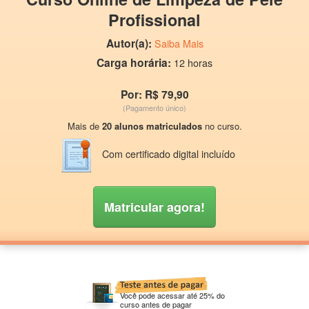
Profissional
Autor(a):
Saiba Mais
Carga horária:
12 horas
Por: R$ 79,90
(Pagamento único)
Mais de
20 alunos matriculados
no curso.
Com certificado digital incluído
Matricular agora!
Você pode acessar até 25% do
curso antes de pagar