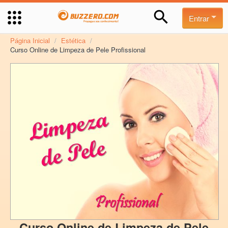
Entrar
Página Inicial
/
Estética
/
Curso Online de Limpeza de Pele Profissional
Curso Online de Limpeza de Pele