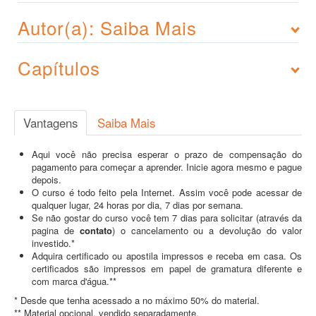
Autor(a): Saiba Mais
Capítulos
Vantagens
Saiba Mais
Aqui você não precisa esperar o prazo de compensação do
pagamento para começar a aprender. Inicie agora mesmo e pague
depois.
O curso é todo feito pela Internet. Assim você pode acessar de
qualquer lugar, 24 horas por dia, 7 dias por semana.
Se não gostar do curso você tem 7 dias para solicitar (através da
pagina de
contato
) o cancelamento ou a devolução do valor
investido.*
Adquira certificado ou apostila impressos e receba em casa. Os
certificados são impressos em papel de gramatura diferente e
com marca d'água.**
* Desde que tenha acessado a no máximo 50% do material.
** Material opcional, vendido separadamente.