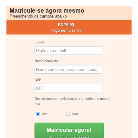
Matricule-se agora mesmo
Preenchendo os campos abaixo
R$ 79,90
Pagamento único
E-mail
Nome completo
CPF
Desejo receber novidades e promoções no meu e-
mail:
Sim
Não
Matricular agora!
Aceito os termos de uso