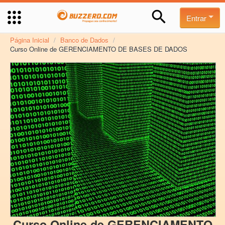
Entrar
Página Inicial
/
Banco de Dados
/
Curso Online de GERENCIAMENTO DE BASES DE DADOS
Curso Online de GERENCIAMENTO