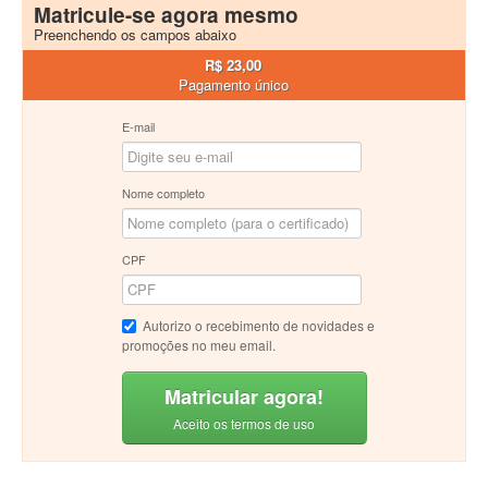
Matricule-se agora mesmo
Preenchendo os campos abaixo
R$ 23,00
Pagamento único
E-mail
Nome completo
CPF
Autorizo o recebimento de novidades e
promoções no meu email.
Matricular agora!
Aceito os termos de uso