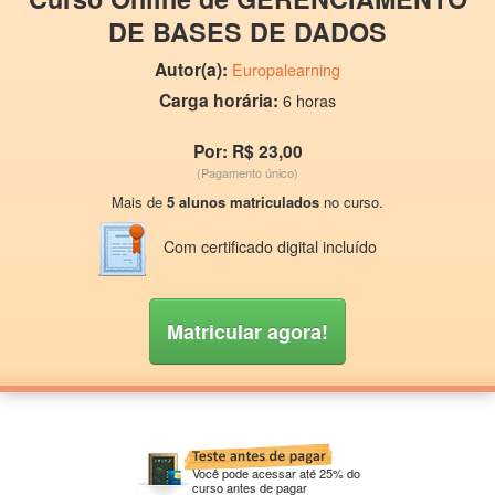
DE BASES DE DADOS
Autor(a):
Europalearning
Carga horária:
6 horas
Por: R$ 23,00
(Pagamento único)
Mais de
5 alunos matriculados
no curso.
Com certificado digital incluído
Matricular agora!
Você pode acessar até 25% do
curso antes de pagar