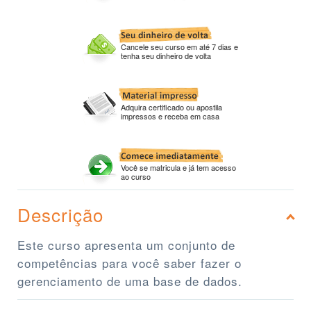
Cancele seu curso em até 7 dias e
tenha seu dinheiro de volta
Adquira certificado ou apostila
impressos e receba em casa
Você se matricula e já tem acesso
ao curso
Descrição
Este curso apresenta um conjunto de
competências para você saber fazer o
gerenciamento de uma base de dados.