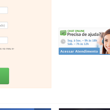
s no meu e-