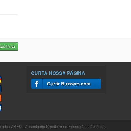
CURTA NOSSA PÁGINA
ados ABED - Associação Brasileira de Educação a Distância