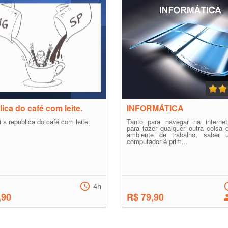
ica do café com leite.
INFORMÁTICA
i a republica do café com leite.
Tanto para navegar na internet
para fazer qualquer outra coisa 
ambiente de trabalho, saber ut
computador é prim...
4h
,90
R$ 79,90