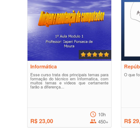
Informática
Repúbl
Esse curso trata dos principais temas para
O que fo
formação do técnico em Informatica, com
muitos temas e videos que certamente
farão a diferença...
10h
R$ 23,00
R$ 29
450+