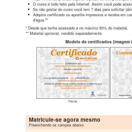
O curso é todo feito pela Internet. Assim você pode acess
Se não gostar do curso você tem 7 dias para solicitar (a
Adquira certificado ou apostila impressos e receba em c
d'água.**
* Desde que tenha acessado a no máximo 50% do material.
** Material opcional, vendido separadamente.
Modelo de certificados (imagem il
Frente
Matricule-se agora mesmo
Preenchendo os campos abaixo