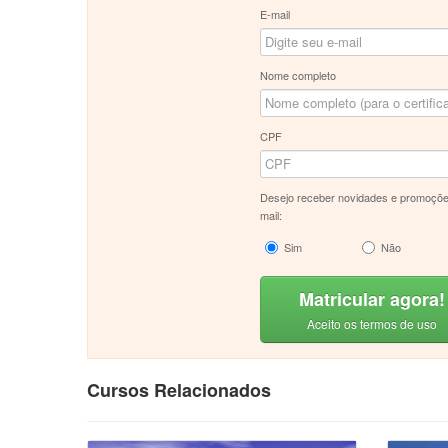
E-mail
Nome completo
CPF
Desejo receber novidades e promoçõe
mail:
Sim
Não
Matricular agora!
Aceito os termos de uso
Cursos Relacionados