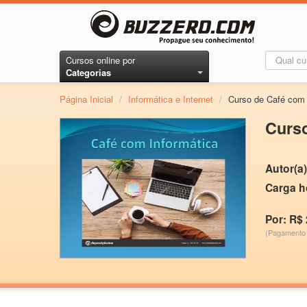
Cursos online por
Categorias
Página Inicial
/
Informática e Internet
/
Curso de Café com 
Curso
Autor(a)
Carga h
Por: R$ 
(Pagamento 