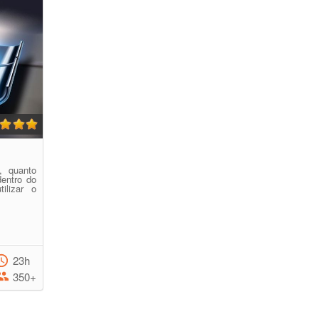
, quanto
dentro do
ilizar o
23h
350+