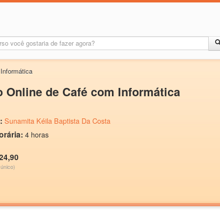
Informática
 Online de Café com Informática
:
Sunamita Kéila Baptista Da Costa
orária:
4 horas
24,90
único)