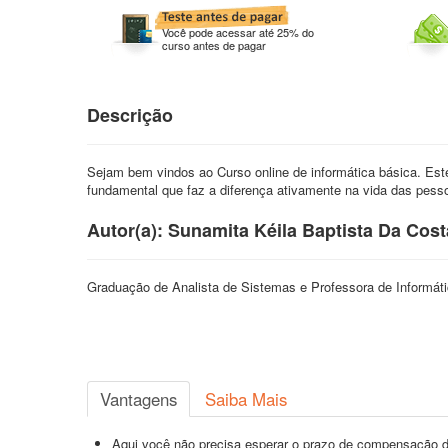
Você pode acessar até 25% do
curso antes de pagar
Descrição
Sejam bem vindos ao Curso online de informática básica. Este
fundamental que faz a diferença ativamente na vida das pesso
Autor(a): Sunamita Kéila Baptista Da Cost
Graduação de Analista de Sistemas e Professora de Informátic
Vantagens
Saiba Mais
Aqui você não precisa esperar o prazo de compensação d