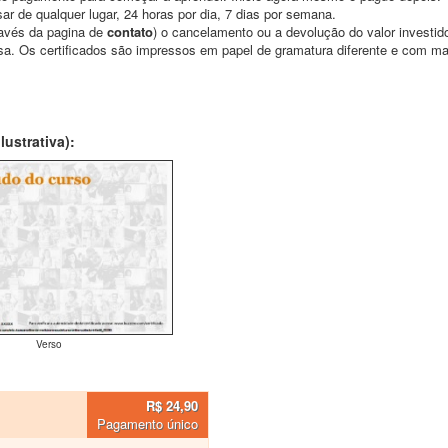
ar de qualquer lugar, 24 horas por dia, 7 dias por semana.
través da pagina de
contato
) o cancelamento ou a devolução do valor investid
asa. Os certificados são impressos em papel de gramatura diferente e com m
ustrativa):
Verso
R$ 24,90
Pagamento único