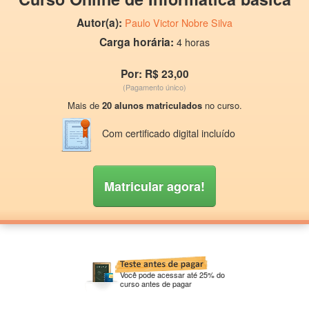
Autor(a):
Paulo Victor Nobre Silva
Carga horária:
4 horas
Por: R$ 23,00
(Pagamento único)
Mais de
20 alunos matriculados
no curso.
Com certificado digital incluído
Matricular agora!
Você pode acessar até 25% do
curso antes de pagar