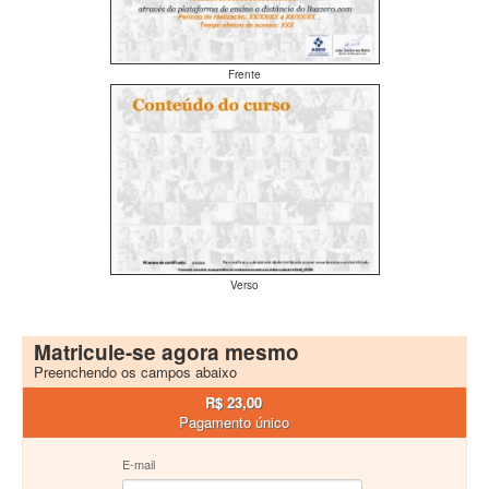
Frente
Verso
Matricule-se agora mesmo
Preenchendo os campos abaixo
R$ 23,00
Pagamento único
E-mail