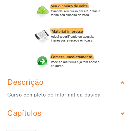
Cancele seu curso em até 7 dias e
tenha seu dinheiro de volta
Adquira certificado ou apostila
impressos e receba em casa
Você se matricula e já tem acesso
ao curso
Descrição
Curso completo de informática básica
Capítulos