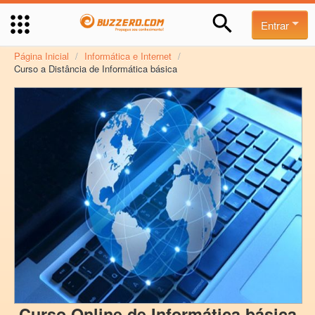
Entrar
Página Inicial
/
Informática e Internet
/
Curso a Distância de Informática básica
Curso Online de Informática básica