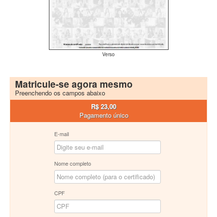
Verso
Matricule-se agora mesmo
Preenchendo os campos abaixo
R$ 23,00
Pagamento único
E-mail
Nome completo
CPF