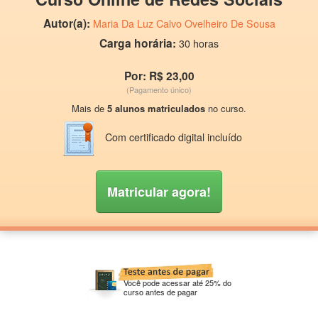
Autor(a):
Maria Da Luz Calvo Ovelheiro De Sousa
Carga horária:
30 horas
Por: R$ 23,00
(Pagamento único)
Mais de
5 alunos matriculados
no curso.
Com certificado digital incluído
Matricular agora!
Você pode acessar até 25% do
curso antes de pagar