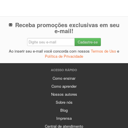
Receba promoções exclusivas em seu
e-mail!
Ao inserir seu e-mail você concorda com nossos
Termos de Uso
e
Política de Privacidade
ACESSO RÁPIDO
Como ensinar
Como aprender
Nossos autores
Sobre nós
Blog
Imprensa
Central de atendimento