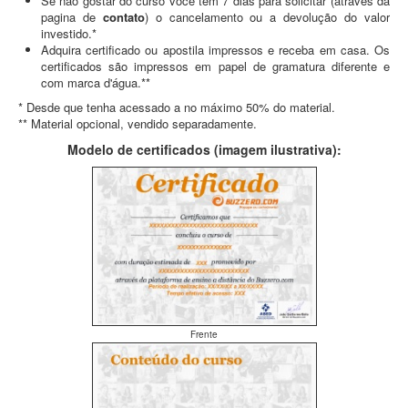
Se não gostar do curso você tem 7 dias para solicitar (através da
pagina de
contato
) o cancelamento ou a devolução do valor
investido.*
Adquira certificado ou apostila impressos e receba em casa. Os
certificados são impressos em papel de gramatura diferente e
com marca d'água.**
* Desde que tenha acessado a no máximo 50% do material.
** Material opcional, vendido separadamente.
Modelo de certificados (imagem ilustrativa):
Frente