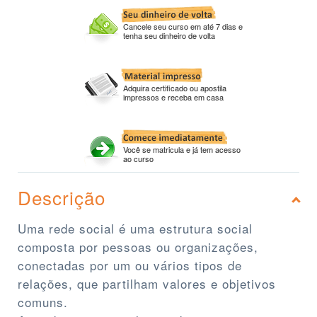
Cancele seu curso em até 7 dias e
tenha seu dinheiro de volta
Adquira certificado ou apostila
impressos e receba em casa
Você se matricula e já tem acesso
ao curso
Descrição
Uma rede social é uma estrutura social
composta por pessoas ou organizações,
conectadas por um ou vários tipos de
relações, que partilham valores e objetivos
comuns.