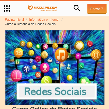
Entrar
Página Inicial
/
Informática e Internet
/
Curso a Distância de Redes Sociais
Curso Online de Redes Sociais