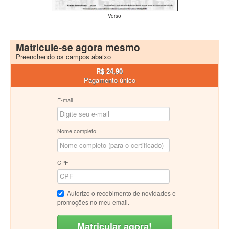
Verso
Matricule-se agora mesmo
Preenchendo os campos abaixo
R$ 24,90
Pagamento único
E-mail
Nome completo
CPF
Autorizo o recebimento de novidades e
promoções no meu email.
Matricular agora!