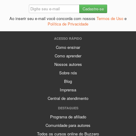
Ao inserir seu e-mail você concorda com nossos
Termos de Uso
e
Política de Privacidade
ACESSO RÁPIDO
Como ensinar
Como aprender
Nossos autores
Sobre nós
Blog
Imprensa
Central de atendimento
DESTAQUES
Programa de afiliado
Comunidade para autores
Todos os cursos online do Buzzero