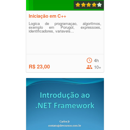
Iniciação em C++
Logica de programaçao, algoritmos,
exemplo em Porugol, expressoes,
identificadores, variaveis...
4h
R$ 23,00
10+