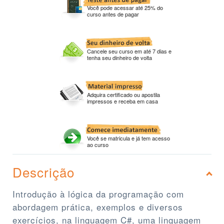
Você pode acessar até 25% do
curso antes de pagar
Cancele seu curso em até 7 dias e
tenha seu dinheiro de volta
Adquira certificado ou apostila
impressos e receba em casa
Você se matricula e já tem acesso
ao curso
Descrição
Introdução à lógica da programação com
abordagem prática, exemplos e diversos
exercícios, na linguagem C#, uma linguagem