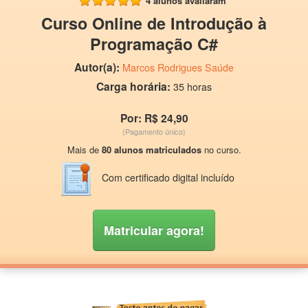
4 alunos avaliaram
Curso Online de Introdução à
Programação C#
Autor(a):
Marcos Rodrigues Saúde
Carga horária:
35 horas
Por: R$ 24,90
(Pagamento único)
Mais de
80 alunos matriculados
no curso.
Com certificado digital incluído
Matricular agora!