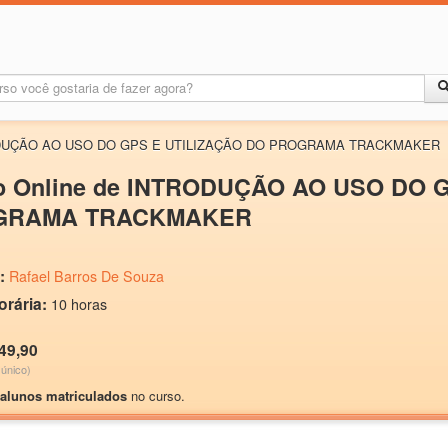
ODUÇÃO AO USO DO GPS E UTILIZAÇÃO DO PROGRAMA TRACKMAKER
o Online de INTRODUÇÃO AO USO DO 
GRAMA TRACKMAKER
:
Rafael Barros De Souza
orária:
10 horas
49,90
único)
 alunos matriculados
no curso.