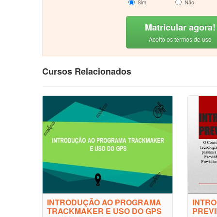
Sim
Não
Matricular agora!
Aceito os termos de uso
Cursos Relacionados
INTRODUÇÃO AO PROGRAMA
INTRO
TRACKMAKER E USO DO GPS
PREVI