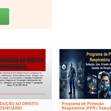
DUÇÃO AO DIREITO
Programa de Proteção
DENCIÁRIO
Respiratória (PPR): Seleç