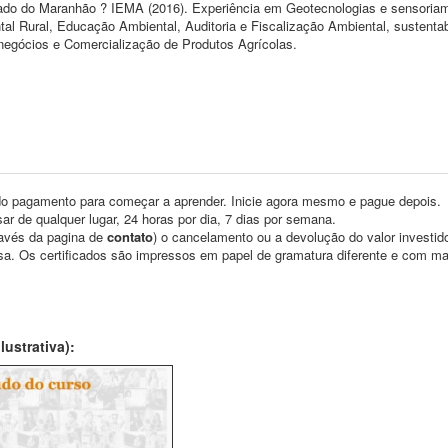
stado do Maranhão ? IEMA (2016). Experiência em Geotecnologias e sensoria
al Rural, Educação Ambiental, Auditoria e Fiscalização Ambiental, sustentab
onegócios e Comercialização de Produtos Agrícolas.
o pagamento para começar a aprender. Inicie agora mesmo e pague depois.
ar de qualquer lugar, 24 horas por dia, 7 dias por semana.
través da pagina de
contato
) o cancelamento ou a devolução do valor investid
asa. Os certificados são impressos em papel de gramatura diferente e com m
ustrativa):