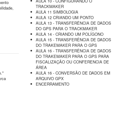
AULA 10 - CONFIGURANDO O
mento
TRACKMAKER
ilidade,
AULA 11 SIMBOLOGIA
AULA 12 CRIANDO UM PONTO
AULA 13 - TRANSFERÊNCIA DE DADOS
DO GPS PARA O TRACKMAKER
AULA 14 - CRIANDO UM POLÍGONO
AULA 15 - TRANSFERÊNCIA DE DADOS
DO TRAKEMAKER PARA O GPS
AULA 16 - TRANSFERÊNCIA DE DADOS
DO TRAKEMAKER PARA O GPS PARA
FISCALIZAÇÃO OU CONFERENCIA DE
ÁREA
o.*
AULA 16 - CONVERSÃO DE DADOS EM
arca
ARQUIVO GPX
ENCERRAMENTO