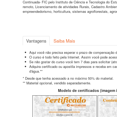
Continuada- FIC pelo Instituto de Ciência e Tecnologia do E
remoto, Licenciamento de atividades Rurais, Cadastro Ambient
empreendedorismo, horticultura, sistemas agroflorestais, agr
Vantagens
Saiba Mais
Aqui você não precisa esperar o prazo de compensação d
O curso é todo feito pela Internet. Assim você pode acess
Se não gostar do curso você tem 7 dias para solicitar (a
Adquira certificado ou apostila impressos e receba em c
d'água.**
* Desde que tenha acessado a no máximo 50% do material.
** Material opcional, vendido separadamente.
Modelo de certificados (imagem il