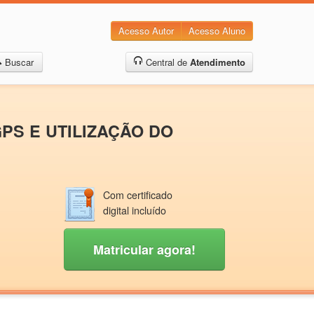
Acesso Autor
Acesso Aluno
Buscar
Central de
Atendimento
GPS E UTILIZAÇÃO DO
Com certificado
digital incluído
Matricular agora!