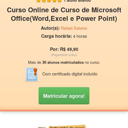
1 aluno avaliou
Curso Online de Curso de Microsoft
Office(Word,Excel e Power Point)
Autor(a):
Rafael Salvino
Carga horária:
4 horas
Por: R$ 49,90
(Pagamento único)
Mais de
30 alunos matriculados
no curso.
Com certificado digital incluído
Matricular agora!