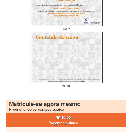
Frente
Verso
Matricule-se agora mesmo
Preenchendo os campos abaixo
R$ 49,90
Pagamento único