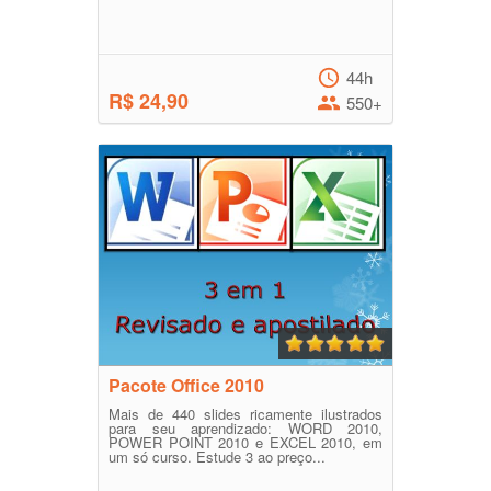
44h
R$ 24,90
550+
Pacote Office 2010
Mais de 440 slides ricamente ilustrados
para seu aprendizado: WORD 2010,
POWER POINT 2010 e EXCEL 2010, em
um só curso. Estude 3 ao preço...