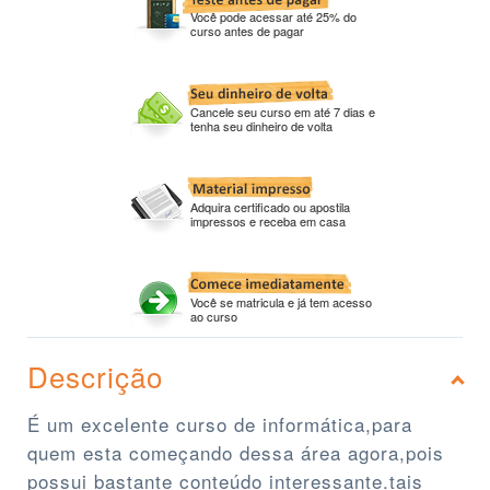
Você pode acessar até 25% do
curso antes de pagar
Cancele seu curso em até 7 dias e
tenha seu dinheiro de volta
Adquira certificado ou apostila
impressos e receba em casa
Você se matricula e já tem acesso
ao curso
Descrição
É um excelente curso de informática,para
quem esta começando dessa área agora,pois
possui bastante conteúdo interessante.tais