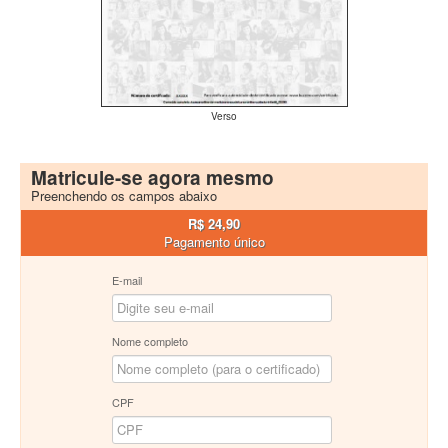
Verso
Matricule-se agora mesmo
Preenchendo os campos abaixo
R$ 24,90
Pagamento único
E-mail
Nome completo
CPF