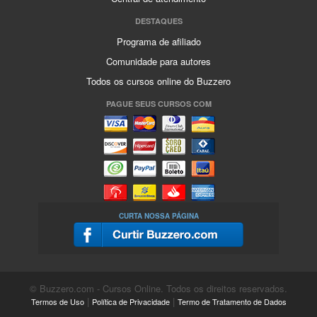
DESTAQUES
Programa de afiliado
Comunidade para autores
Todos os cursos online do Buzzero
PAGUE SEUS CURSOS COM
CURTA NOSSA PÁGINA
© Buzzero.com - Cursos Online. Todos os direitos reservados.
|
|
Termos de Uso
Política de Privacidade
Termo de Tratamento de Dados