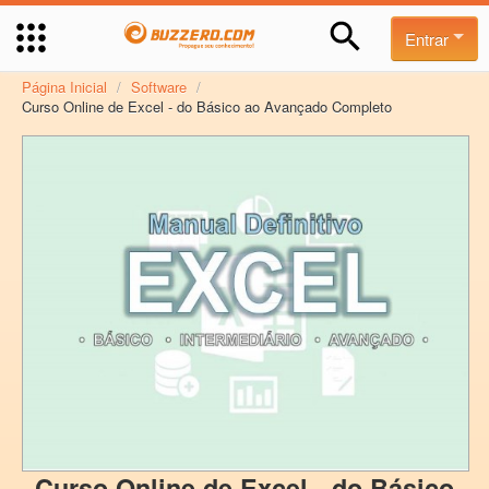
Entrar
Página Inicial
/
Software
/
Curso Online de Excel - do Básico ao Avançado Completo
Curso Online de Excel - do Básico