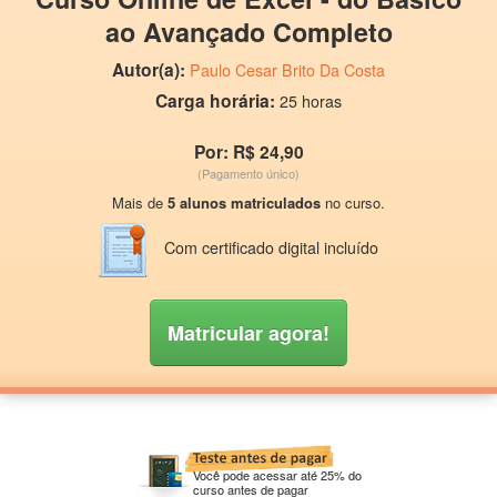
ao Avançado Completo
Autor(a):
Paulo Cesar Brito Da Costa
Carga horária:
25 horas
Por: R$ 24,90
(Pagamento único)
Mais de
5 alunos matriculados
no curso.
Com certificado digital incluído
Matricular agora!
Você pode acessar até 25% do
curso antes de pagar