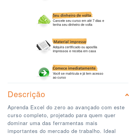
Cancele seu curso em até 7 dias e
tenha seu dinheiro de volta
Adquira certificado ou apostila
impressos e receba em casa
Você se matricula e já tem acesso
ao curso
Descrição
Aprenda Excel do zero ao avançado com este
curso completo, projetado para quem quer
dominar uma das ferramentas mais
importantes do mercado de trabalho. Ideal