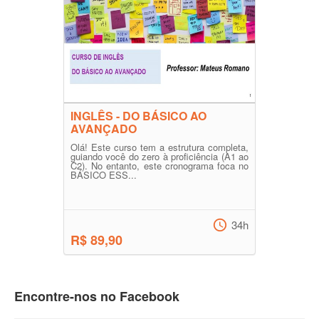
INGLÊS - DO BÁSICO AO
AVANÇADO
Olá! Este curso tem a estrutura completa,
guiando você do zero à proficiência (A1 ao
C2). No entanto, este cronograma foca no
BÁSICO ESS...
34h
R$ 89,90
Encontre-nos no Facebook