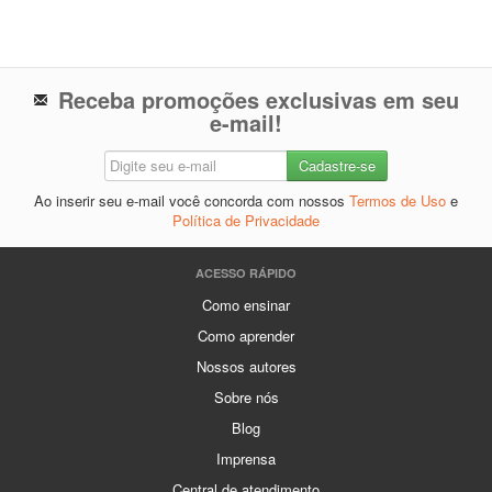
Receba promoções exclusivas em seu
e-mail!
Ao inserir seu e-mail você concorda com nossos
Termos de Uso
e
Política de Privacidade
ACESSO RÁPIDO
Como ensinar
Como aprender
Nossos autores
Sobre nós
Blog
Imprensa
Central de atendimento