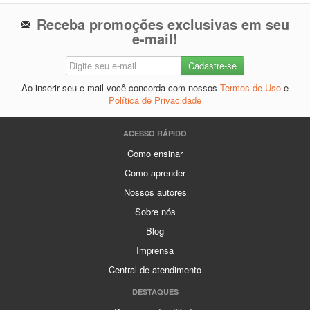
Receba promoções exclusivas em seu
e-mail!
Ao inserir seu e-mail você concorda com nossos
Termos de Uso
e
Política de Privacidade
ACESSO RÁPIDO
Como ensinar
Como aprender
Nossos autores
Sobre nós
Blog
Imprensa
Central de atendimento
DESTAQUES