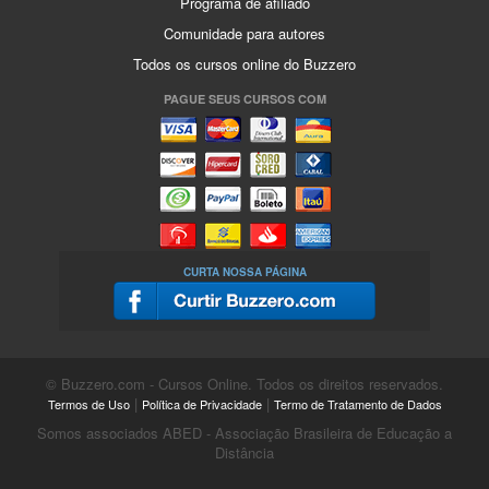
Programa de afiliado
Comunidade para autores
Todos os cursos online do Buzzero
PAGUE SEUS CURSOS COM
CURTA NOSSA PÁGINA
© Buzzero.com - Cursos Online. Todos os direitos reservados.
|
|
Termos de Uso
Política de Privacidade
Termo de Tratamento de Dados
Somos associados ABED - Associação Brasileira de Educação a
Distância