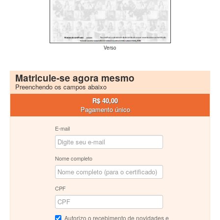
Verso
Matricule-se agora mesmo
Preenchendo os campos abaixo
R$ 40,00
Pagamento único
E-mail
Nome completo
CPF
Autorizo o recebimento de novidades e