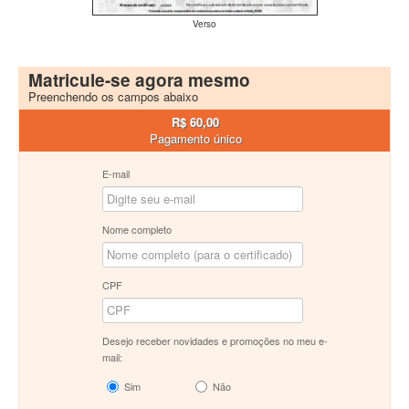
Verso
Matricule-se agora mesmo
Preenchendo os campos abaixo
R$ 60,00
Pagamento único
E-mail
Nome completo
CPF
Desejo receber novidades e promoções no meu e-
mail:
Sim
Não