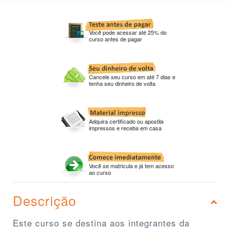
Você pode acessar até 25% do
curso antes de pagar
Cancele seu curso em até 7 dias e
tenha seu dinheiro de volta
Adquira certificado ou apostila
impressos e receba em casa
Você se matricula e já tem acesso
ao curso
Descrição
Este curso se destina aos integrantes da