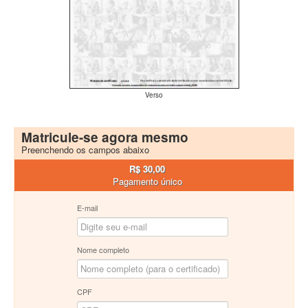
Verso
Matricule-se agora mesmo
Preenchendo os campos abaixo
R$ 30,00
Pagamento único
E-mail
Nome completo
CPF