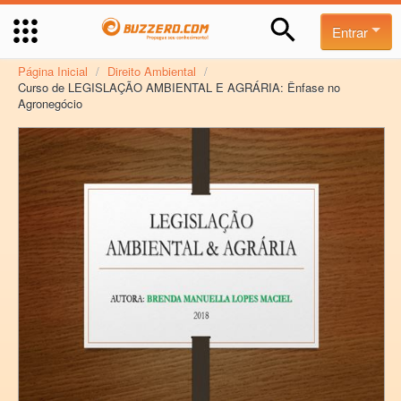
Entrar
Página Inicial
/
Direito Ambiental
/
Curso de LEGISLAÇÃO AMBIENTAL E AGRÁRIA: Ênfase no
Agronegócio