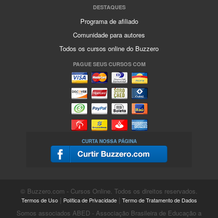
DESTAQUES
Programa de afiliado
Comunidade para autores
Todos os cursos online do Buzzero
PAGUE SEUS CURSOS COM
CURTA NOSSA PÁGINA
© Buzzero.com - Cursos Online. Todos os direitos reservados.
|
|
Termos de Uso
Política de Privacidade
Termo de Tratamento de Dados
Somos associados ABED - Associação Brasileira de Educação a