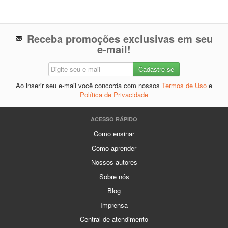
Receba promoções exclusivas em seu
e-mail!
Ao inserir seu e-mail você concorda com nossos
Termos de Uso
e
Política de Privacidade
ACESSO RÁPIDO
Como ensinar
Como aprender
Nossos autores
Sobre nós
Blog
Imprensa
Central de atendimento