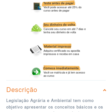
Você pode acessar até 25% do
curso antes de pagar
Cancele seu curso em até 7 dias e
tenha seu dinheiro de volta
Adquira certificado ou apostila
impressos e receba em casa
Você se matricula e já tem acesso
ao curso
Descrição
Legislação Agrária e Ambiental tem como
objetivo apresentar os conceitos básicos e os