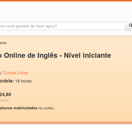
ante
 Online de Inglês - Nível iniciante
:
Cursos Livres
orária:
18 horas
24,90
único)
 alunos matriculados
no curso.