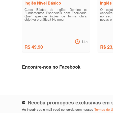
Inglês Nível Básico
Inglês
Curso Básico de Inglês: Domine os
O obje
Fundamentos Essenciais com Facilidade!
capacita
Quer aprender inglês de forma clara,
no seu 
objetiva e prática? No meu ...
novas e 
14h
R$ 49,90
R$ 23
Encontre-nos no Facebook
Receba promoções exclusivas em s
Ao inserir seu e-mail você concorda com nossos
Termos de 