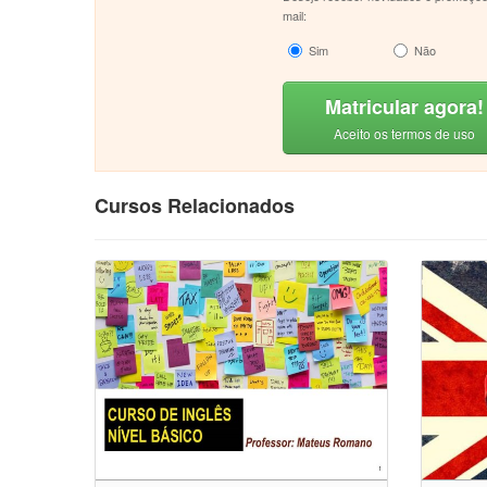
mail:
Sim
Não
Matricular agora!
Aceito os termos de uso
Cursos Relacionados