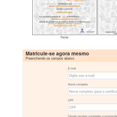
Frente
Matricule-se agora mesmo
Preenchendo os campos abaixo
E-mail
Nome completo
CPF
Desejo receber novidades e promoçõe