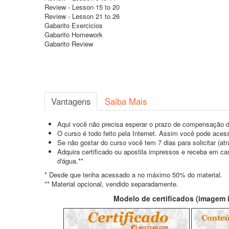
Review - Lesson 15 to 20
Review - Lesson 21 to 26
Gabarito Exercicios
Gabarito Homework
Gabarito Review
Vantagens
Saiba Mais
Aqui você não precisa esperar o prazo de compensação d
O curso é todo feito pela Internet. Assim você pode acess
Se não gostar do curso você tem 7 dias para solicitar (a
Adquira certificado ou apostila impressos e receba em c
d'água.**
* Desde que tenha acessado a no máximo 50% do material.
** Material opcional, vendido separadamente.
Modelo de certificados (imagem il