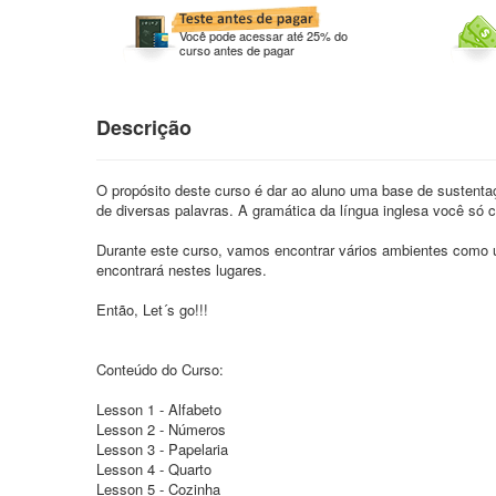
Você pode acessar até 25% do
curso antes de pagar
Descrição
O propósito deste curso é dar ao aluno uma base de sustentaç
de diversas palavras. A gramática da língua inglesa você só
Durante este curso, vamos encontrar vários ambientes como 
encontrará nestes lugares.
Então, Let´s go!!!
Conteúdo do Curso:
Lesson 1 - Alfabeto
Lesson 2 - Números
Lesson 3 - Papelaria
Lesson 4 - Quarto
Lesson 5 - Cozinha