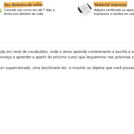
Cancele seu curso em até 7 dias e
Adquira certificado ou apost
tenha seu dinheiro de volta
impressos e receba em ca
ão em nivel de vocabulário, onde o aluno aprende corretamente a escrita e a
 começa a aprender a apartir do próximo curso que lançaremos nas próximas
um supermercado, uma lanchonete etc, e mostrar os objetos que você prova