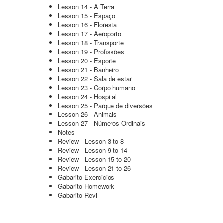
Lesson 14 - A Terra
Lesson 15 - Espaço
Lesson 16 - Floresta
Lesson 17 - Aeroporto
Lesson 18 - Transporte
Lesson 19 - Profissões
Lesson 20 - Esporte
Lesson 21 - Banheiro
Lesson 22 - Sala de estar
Lesson 23 - Corpo humano
Lesson 24 - Hospital
Lesson 25 - Parque de diversões
Lesson 26 - Animais
Lesson 27 - Números Ordinais
Notes
Review - Lesson 3 to 8
Review - Lesson 9 to 14
Review - Lesson 15 to 20
Review - Lesson 21 to 26
Gabarito Exercicios
Gabarito Homework
Gabarito Revi