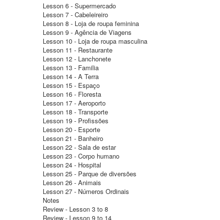
Lesson 6 - Supermercado
Lesson 7 - Cabeleireiro
Lesson 8 - Loja de roupa feminina
Lesson 9 - Agência de Viagens
Lesson 10 - Loja de roupa masculina
Lesson 11 - Restaurante
Lesson 12 - Lanchonete
Lesson 13 - Familia
Lesson 14 - A Terra
Lesson 15 - Espaço
Lesson 16 - Floresta
Lesson 17 - Aeroporto
Lesson 18 - Transporte
Lesson 19 - Profissões
Lesson 20 - Esporte
Lesson 21 - Banheiro
Lesson 22 - Sala de estar
Lesson 23 - Corpo humano
Lesson 24 - Hospital
Lesson 25 - Parque de diversões
Lesson 26 - Animais
Lesson 27 - Números Ordinais
Notes
Review - Lesson 3 to 8
Review - Lesson 9 to 14