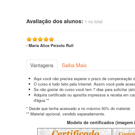
Avaliação dos alunos:
1 no total
- Maria Alice Peixoto Rull
Vantagens
Saiba Mais
Aqui você não precisa esperar o prazo de compensação d
O curso é todo feito pela Internet. Assim você pode acess
Se não gostar do curso você tem 7 dias para solicitar (a
Adquira certificado ou apostila impressos e receba em c
d'água.**
* Desde que tenha acessado a no máximo 50% do material.
** Material opcional, vendido separadamente.
Modelo de certificados (imagem il