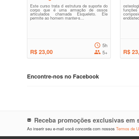
Este curso trata d estrutura de suporte do
osteolog
corpo que é uma armação de ossos
funções
articulados chamada Esqueleto. Ele
composiç
permite ao homem manter-s...
endósteo
5h
R$ 23,00
R$ 23
5+
Encontre-nos no Facebook
Receba promoções exclusivas em s
Ao inserir seu e-mail você concorda com nossos
Termos de 