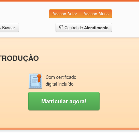
Acesso Autor
Acesso Aluno
Buscar
Central de
Atendimento
INTRODUÇÃO
Com certificado
digital incluído
Matricular agora!