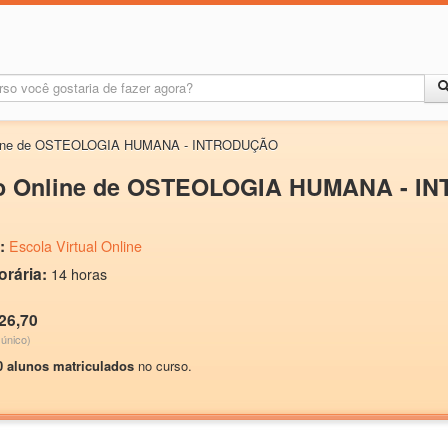
line de OSTEOLOGIA HUMANA - INTRODUÇÃO
o Online de OSTEOLOGIA HUMANA - 
:
Escola Virtual Online
orária:
14 horas
26,70
único)
0 alunos matriculados
no curso.