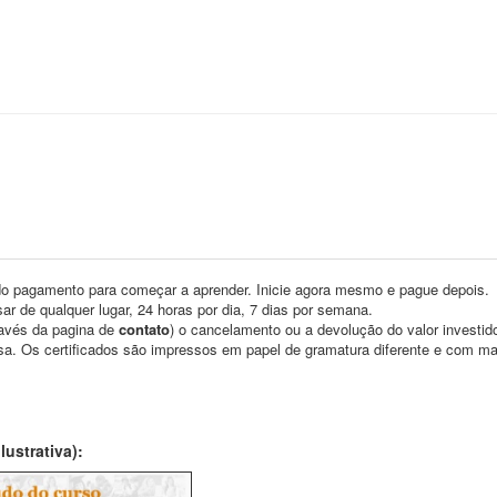
o pagamento para começar a aprender. Inicie agora mesmo e pague depois.
ar de qualquer lugar, 24 horas por dia, 7 dias por semana.
través da pagina de
contato
) o cancelamento ou a devolução do valor investid
asa. Os certificados são impressos em papel de gramatura diferente e com m
ustrativa):