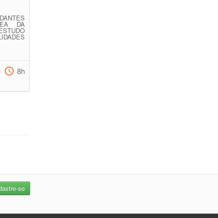
DANTES
REA DA
 ESTUDO
IDADES
8h