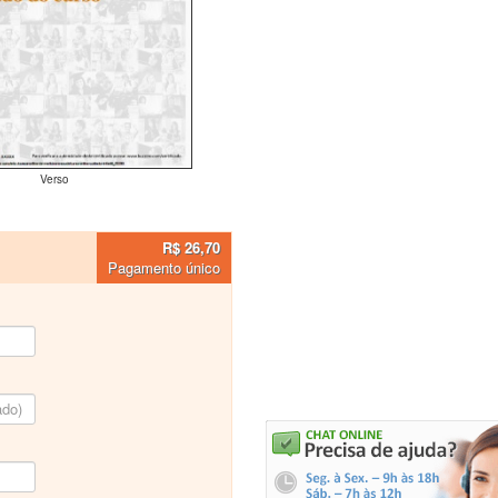
Verso
R$ 26,70
Pagamento único