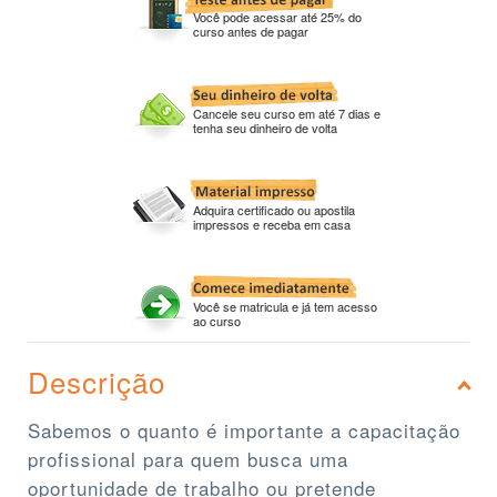
Você pode acessar até 25% do
curso antes de pagar
Cancele seu curso em até 7 dias e
tenha seu dinheiro de volta
Adquira certificado ou apostila
impressos e receba em casa
Você se matricula e já tem acesso
ao curso
Descrição
Sabemos o quanto é importante a capacitação
profissional para quem busca uma
oportunidade de trabalho ou pretende