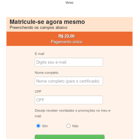
Verso
Matricule-se agora mesmo
Preenchendo os campos abaixo
R$ 23,00
Pagamento único
E-mail
Nome completo
CPF
Desejo receber novidades e promoções no meu e-
mail:
Sim
Não