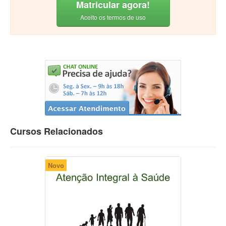
Matricular agora!
Aceito os termos de uso
Cursos Relacionados
Novo