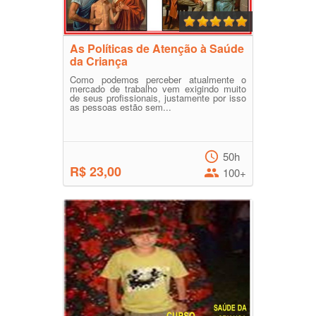
As Políticas de Atenção à Saúde
da Criança
Como podemos perceber atualmente o
mercado de trabalho vem exigindo muito
de seus profissionais, justamente por isso
as pessoas estão sem...
50h
R$ 23,00
100+