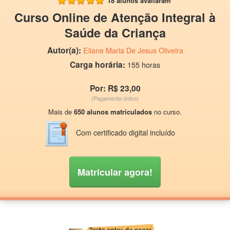
18 alunos avaliaram
Curso Online de Atenção Integral à
Saúde da Criança
Autor(a):
Eliane Maria De Jesus Oliveira
Carga horária:
155 horas
Por: R$ 23,00
(Pagamento único)
Mais de
650 alunos matriculados
no curso.
Com certificado digital incluído
Matricular agora!