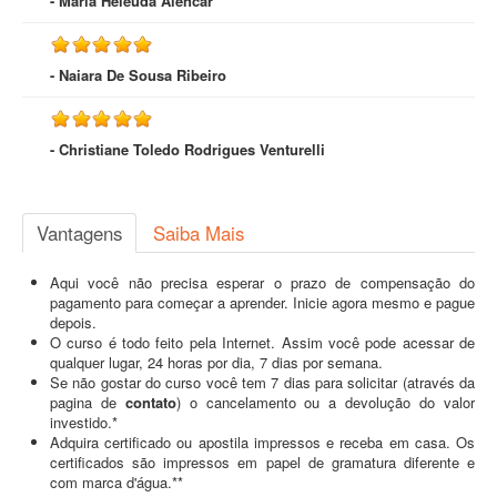
- Maria Heleuda Alencar
- Naiara De Sousa Ribeiro
- Christiane Toledo Rodrigues Venturelli
Vantagens
Saiba Mais
Aqui você não precisa esperar o prazo de compensação do
pagamento para começar a aprender. Inicie agora mesmo e pague
depois.
O curso é todo feito pela Internet. Assim você pode acessar de
qualquer lugar, 24 horas por dia, 7 dias por semana.
Se não gostar do curso você tem 7 dias para solicitar (através da
pagina de
contato
) o cancelamento ou a devolução do valor
investido.*
Adquira certificado ou apostila impressos e receba em casa. Os
certificados são impressos em papel de gramatura diferente e
com marca d'água.**