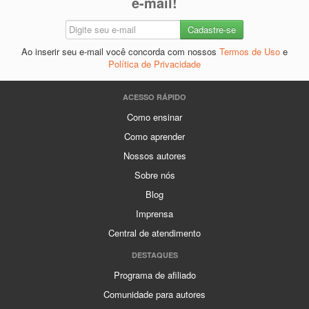
e-mail!
Ao inserir seu e-mail você concorda com nossos
Termos de Uso
e
Política de Privacidade
ACESSO RÁPIDO
Como ensinar
Como aprender
Nossos autores
Sobre nós
Blog
Imprensa
Central de atendimento
DESTAQUES
Programa de afiliado
Comunidade para autores