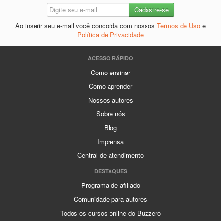
Ao inserir seu e-mail você concorda com nossos
Termos de Uso
e
Política de Privacidade
ACESSO RÁPIDO
Como ensinar
Como aprender
Nossos autores
Sobre nós
Blog
Imprensa
Central de atendimento
DESTAQUES
Programa de afiliado
Comunidade para autores
Todos os cursos online do Buzzero