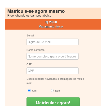
Matricule-se agora mesmo
Preenchendo os campos abaixo
R$ 23,00
Pagamento único
E-mail
Nome completo
CPF
Desejo receber novidades e promoções no meu e-
mail:
Sim
Não
Matricular agora!