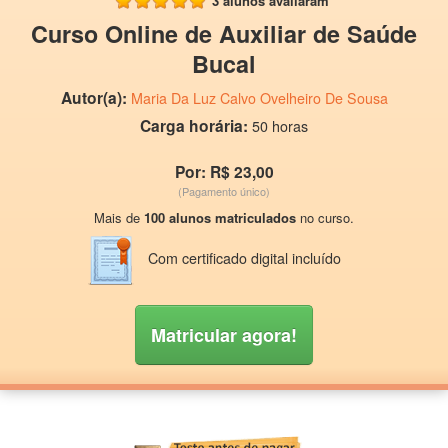
3 alunos avaliaram
Curso Online de Auxiliar de Saúde
Bucal
Autor(a):
Maria Da Luz Calvo Ovelheiro De Sousa
Carga horária:
50 horas
Por: R$ 23,00
(Pagamento único)
Mais de
100 alunos matriculados
no curso.
Com certificado digital incluído
Matricular agora!