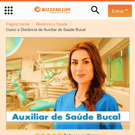
Entrar
Página Inicial
/
Medicina e Saúde
/
Curso a Distância de Auxiliar de Saúde Bucal