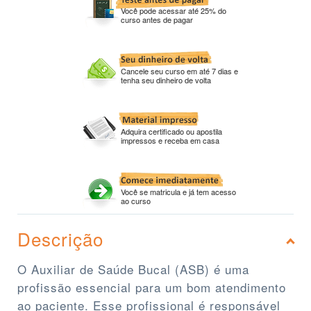
Você pode acessar até 25% do
curso antes de pagar
Cancele seu curso em até 7 dias e
tenha seu dinheiro de volta
Adquira certificado ou apostila
impressos e receba em casa
Você se matricula e já tem acesso
ao curso
Descrição
O Auxiliar de Saúde Bucal (ASB) é uma
profissão essencial para um bom atendimento
ao paciente. Esse profissional é responsável