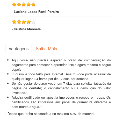
- Luciana Lopes Fanti Pereira
- Cristina Manoela
Vantagens
Saiba Mais
Aqui você não precisa esperar o prazo de compensação do
pagamento para começar a aprender. Inicie agora mesmo e pague
depois.
O curso é todo feito pela Internet. Assim você pode acessar de
qualquer lugar, 24 horas por dia, 7 dias por semana.
Se não gostar do curso você tem 7 dias para solicitar (através da
pagina de
contato
) o cancelamento ou a devolução do valor
investido.*
Adquira certificado ou apostila impressos e receba em casa. Os
certificados são impressos em papel de gramatura diferente e
com marca d'água.**
* Desde que tenha acessado a no máximo 50% do material.