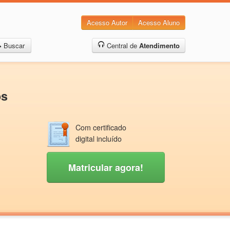
Acesso Autor
Acesso Aluno
Buscar
Central de
Atendimento
os
Com certificado
digital incluído
Matricular agora!