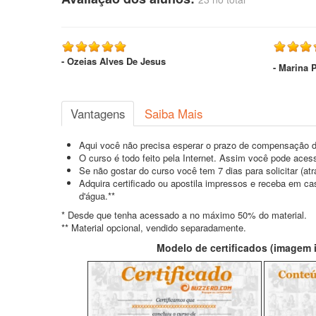
- Ozeias Alves De Jesus
- Marina 
Vantagens
Saiba Mais
Aqui você não precisa esperar o prazo de compensação d
O curso é todo feito pela Internet. Assim você pode acess
Se não gostar do curso você tem 7 dias para solicitar (a
Adquira certificado ou apostila impressos e receba em c
d'água.**
* Desde que tenha acessado a no máximo 50% do material.
** Material opcional, vendido separadamente.
Modelo de certificados (imagem il