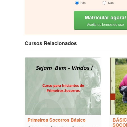
Sim
Não
Matricular agora!
Aceito os termos de uso
Cursos Relacionados
Primeiros Socorros Básico
BÁSIC
SOCO