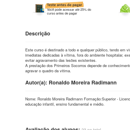
Você pode acessar até 25% do
curso antes de pagar
Descrição
Este curso é destinado a todo e qualquer público, tendo em vi
imediatas dedicadas à vítima, fora do ambiente hospitalar, exe
evitar agravamento das lesões existentes.
A prestação dos Primeiros Socorros depende de conhecimentos
agravar o quadro da vitima.
Autor(a): Ronaldo Moreira Radimann
Nome: Ronaldo Moreira Radimann Formação:Superior - Licenci
educação infantil, ensino fundamental e médio.
Avaliação dos alunos:
23 no total