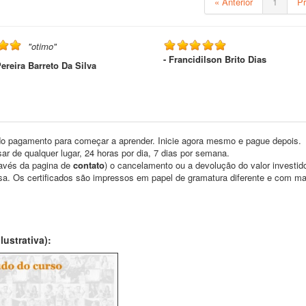
« Anterior
1
P
"otimo"
- Francidilson Brito Dias
Pereira Barreto Da Silva
o pagamento para começar a aprender. Inicie agora mesmo e pague depois.
ar de qualquer lugar, 24 horas por dia, 7 dias por semana.
través da pagina de
contato
) o cancelamento ou a devolução do valor investid
asa. Os certificados são impressos em papel de gramatura diferente e com m
ustrativa):