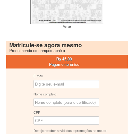
Verso
Matricule-se agora mesmo
Preenchendo os campos abaixo
R$ 45,00
Pagamento único
E-mail
Nome completo
CPF
Desejo receber novidades e promoções no meu e-