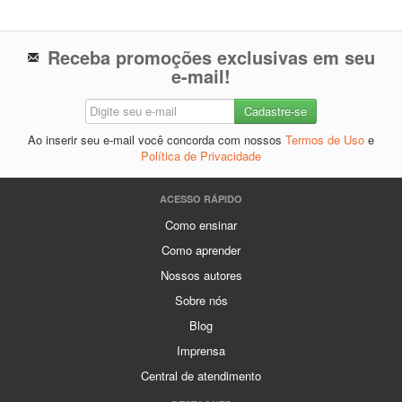
Receba promoções exclusivas em seu
e-mail!
Ao inserir seu e-mail você concorda com nossos
Termos de Uso
e
Política de Privacidade
ACESSO RÁPIDO
Como ensinar
Como aprender
Nossos autores
Sobre nós
Blog
Imprensa
Central de atendimento