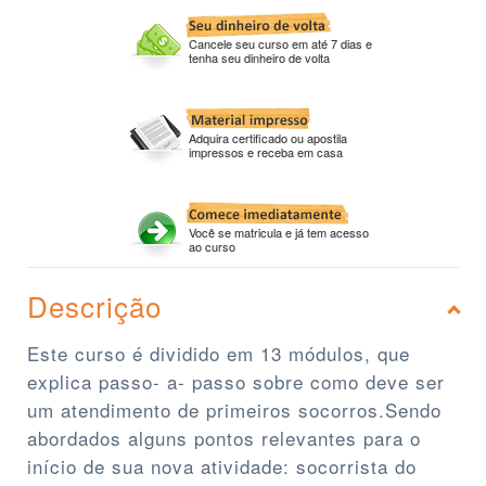
Cancele seu curso em até 7 dias e
tenha seu dinheiro de volta
Adquira certificado ou apostila
impressos e receba em casa
Você se matricula e já tem acesso
ao curso
Descrição
Este curso é dividido em 13 módulos, que
explica passo- a- passo sobre como deve ser
um atendimento de primeiros socorros.Sendo
abordados alguns pontos relevantes para o
início de sua nova atividade: socorrista do