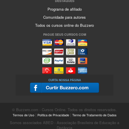
DESTAQUES
Programa de afiliado
Comunidade para autores
Todos os cursos online do Buzzero
PAGUE SEUS CURSOS COM
CURTA NOSSA PÁGINA
© Buzzero.com - Cursos Online. Todos os direitos reservados.
|
|
Termos de Uso
Política de Privacidade
Termo de Tratamento de Dados
Somos associados ABED - Associação Brasileira de Educação a
Distância