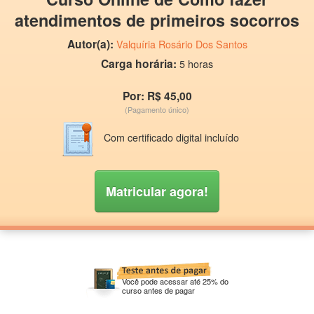
atendimentos de primeiros socorros
Autor(a):
Valquíria Rosário Dos Santos
Carga horária:
5 horas
Por: R$ 45,00
(Pagamento único)
Com certificado digital incluído
Matricular agora!
Você pode acessar até 25% do
curso antes de pagar