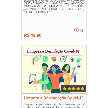
PREVENÇÃO, DIAGNÓSTICO, QUANDO
PROCURAR A UNIDADE DE SAÚDE,
QUANDO PROCURAR O HOSPITAL,
COMO CUIDAR D...
5h
R$ 49,90
Limpeza e Desinfecção Covid-19
Limpar superfícies e desinfetá-las é a
melhor prática para evitar a propagação do