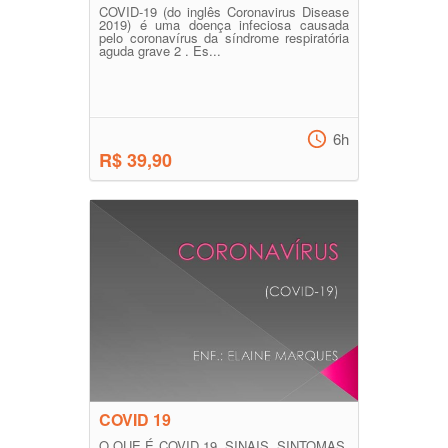
COVID-19 (do inglês Coronavirus Disease
2019) é uma doença infeciosa causada
pelo coronavírus da síndrome respiratória
aguda grave 2 . Es...
6h
R$ 39,90
COVID 19
O QUE É COVID 19, SINAIS, SINTOMAS,