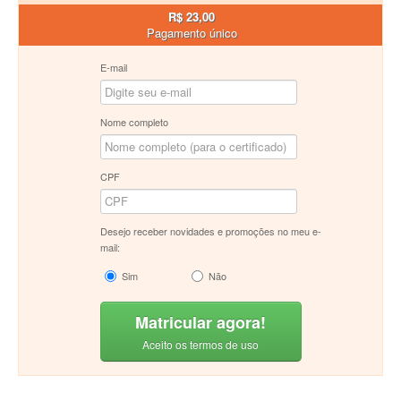
R$ 23,00
Pagamento único
E-mail
Nome completo
CPF
Desejo receber novidades e promoções no meu e-
mail:
Sim
Não
Matricular agora!
Aceito os termos de uso