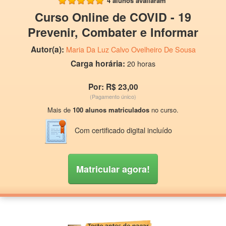
4 alunos avaliaram
Curso Online de COVID - 19
Prevenir, Combater e Informar
Autor(a):
Maria Da Luz Calvo Ovelheiro De Sousa
Carga horária:
20 horas
Por: R$ 23,00
(Pagamento único)
Mais de
100 alunos matriculados
no curso.
Com certificado digital incluído
Matricular agora!