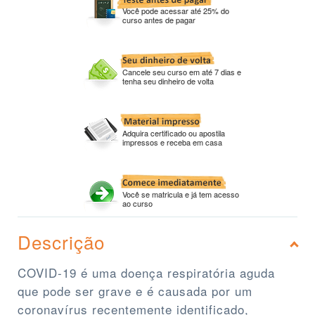
Você pode acessar até 25% do
curso antes de pagar
Cancele seu curso em até 7 dias e
tenha seu dinheiro de volta
Adquira certificado ou apostila
impressos e receba em casa
Você se matricula e já tem acesso
ao curso
Descrição
COVID-19 é uma doença respiratória aguda
que pode ser grave e é causada por um
coronavírus recentemente identificado,