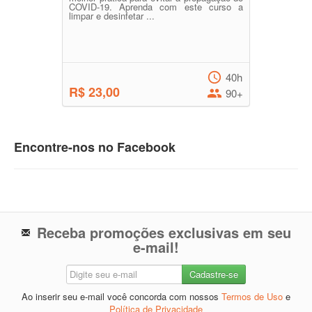
COVID-19. Aprenda com este curso a
limpar e desinfetar ...
40h
R$ 23,00
90+
Encontre-nos no Facebook
Receba promoções exclusivas em seu
e-mail!
Ao inserir seu e-mail você concorda com nossos
Termos de Uso
e
Política de Privacidade